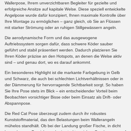
Wallerpose, Ihrem unverzichtbaren Begleiter für gezielte und
erfolgreiche Ansitze auf kapitale Welse. Diese speziell entwickelte
Angelpose wurde dafür konzipiert, Ihnen maximale Kontrolle über
Ihre Montage zu ermöglichen – ganz gleich, ob Sie an Flüssen
mit starker Strömung oder an ruhigen Stillgewässern angeln.
Die aerodynamische Form und das ausgewogene
Auftriebssystem sorgen dafür, dass schwere Köder sauber
geführt und stabil präsentiert werden. Dadurch platzieren Sie
Ihren Köder präzise an den Hotspots, an denen die Welse aktiv
sind – und genau dort, wo es darauf ankommt.
Ein besonderes Highlight ist die markante Farbgebung in Gelb
und Schwarz, die auch bei schlechten Lichtverhältnissen oder in
der Dämmerung für hervorragende Sichtbarkeit sorgt. So haben
Sie Ihre Pose stets im Blick – ein entscheidender Vorteil beim
Beobachten vorsichtiger Bisse oder beim Einsatz als Drift- oder
Abspannpose.
Die Red Cat Pose überzeugt zudem durch ihr robustes
Kunststoffmaterial, das den Belastungen beim Wallerangeln
mühelos standhält. Ob bei der Landung großer Fische, in dicht