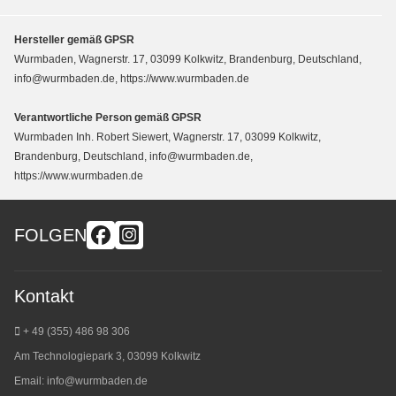
Hersteller gemäß GPSR
Wurmbaden, Wagnerstr. 17, 03099 Kolkwitz, Brandenburg, Deutschland,
info@wurmbaden.de, https://www.wurmbaden.de
Verantwortliche Person gemäß GPSR
Wurmbaden Inh. Robert Siewert, Wagnerstr. 17, 03099 Kolkwitz,
Brandenburg, Deutschland, info@wurmbaden.de,
https://www.wurmbaden.de
FOLGEN
Kontakt
+ 49 (355) 486 98 3
06
Am Technologiepark 3, 03099 Kolkwitz
Email:
info@wurmbaden.de