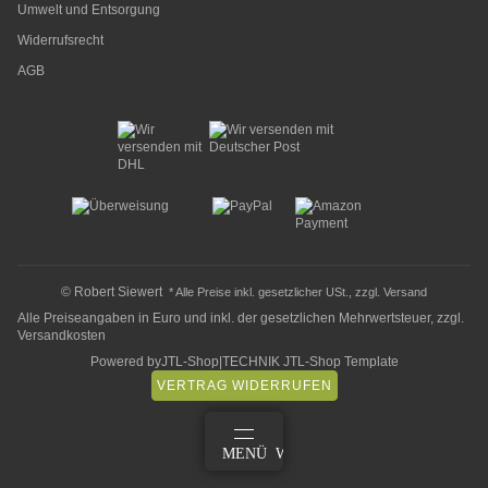
Umwelt und Entsorgung
Widerrufsrecht
AGB
© Robert Siewert
* Alle Preise inkl. gesetzlicher USt., zzgl.
Versand
Alle Preiseangaben in Euro und inkl. der gesetzlichen Mehrwertsteuer, zzgl.
Versandkosten
Powered by
JTL-Shop
|
TECHNIK JTL-Shop Template
VERTRAG WIDERRUFEN
ANMELDEN
MENÜ
WARENKORB