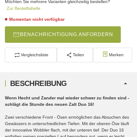
Möchten Sie mehrere Varianten gleichzeitig bestellen?
Zur Bestelltabelle
Momentan nicht verfügbar
BENACHRICHTIGUNG ANFORDERN
Vergleichsliste
Teilen
Merken
BESCHREIBUNG
Wenn Hecht und Zander mal wieder schwer zu finden sind -
schlägt die Stunde des neuen Zalt Duo 16!
Zwei verschiedene Front - Ösen ermöglichen das Absuchen des
Gewässers in unterschiedlichen Tiefen. Mit der oberen Öse läuft
der innovative Wobbler flach, mit der unteren tief. Der Duo 16
entfalten seinen speziellen Lauf besonders gut, wenn er leicht