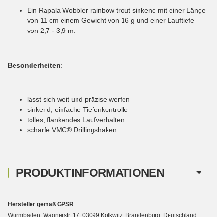
Ein Rapala Wobbler rainbow trout sinkend mit einer Länge
von 11 cm einem Gewicht von 16 g und einer Lauftiefe
von 2,7 - 3,9 m.
Besonderheiten:
lässt sich weit und präzise werfen
sinkend, einfache Tiefenkontrolle
tolles, flankendes Laufverhalten
scharfe VMC® Drillingshaken
PRODUKTINFORMATIONEN
Hersteller gemäß GPSR
Wurmbaden, Wagnerstr. 17, 03099 Kolkwitz, Brandenburg, Deutschland,