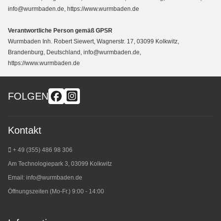
info@wurmbaden.de, https://www.wurmbaden.de
Verantwortliche Person gemäß GPSR
Wurmbaden Inh. Robert Siewert, Wagnerstr. 17, 03099 Kolkwitz,
Brandenburg, Deutschland, info@wurmbaden.de,
https://www.wurmbaden.de
FOLGEN
Kontakt
+ 49 (355) 486 98 3
06
Am Technologiepark 3, 03099 Kolkwitz
Email:
info@wurmbaden.de
Öffnungszeiten (Mo-Fr.) 9:00 - 14:00