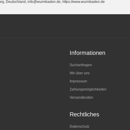
burg, Deutschland, info@wurmbaden.de, https://www.wurmbaden.de
Informationen
Suchanfragen
Wir über uns
Impressum
Zahlungsmöglichkeiten
Versandkosten
Rechtliches
Datenschutz