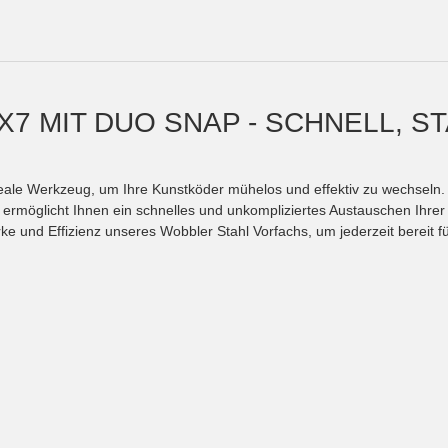
 MIT DUO SNAP - SCHNELL, STA
eale Werkzeug, um Ihre Kunstköder mühelos und effektiv zu wechseln. D
 ermöglicht Ihnen ein schnelles und unkompliziertes Austauschen Ihrer
rke und Effizienz unseres Wobbler Stahl Vorfachs, um jederzeit bereit 