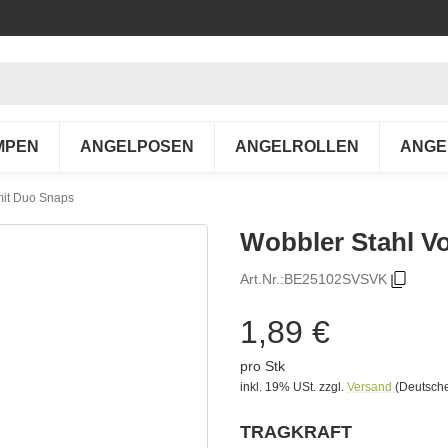
MPEN
ANGELPOSEN
ANGELROLLEN
ANGE
mit Duo Snaps
Wobbler Stahl V
Art.Nr.:
BE25102SVSVK
1,89 €
pro Stk
inkl. 19% USt.
zzgl.
Versand
(Deutsche
TRAGKRAFT