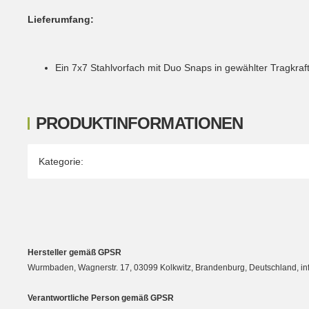
Lieferumfang:
Ein 7x7 Stahlvorfach mit Duo Snaps in gewählter Tragkraft
PRODUKTINFORMATIONEN
Produkteigenschaft
Wert
Kategorie:
Hersteller gemäß GPSR
Wurmbaden, Wagnerstr. 17, 03099 Kolkwitz, Brandenburg, Deutschland, 
Verantwortliche Person gemäß GPSR