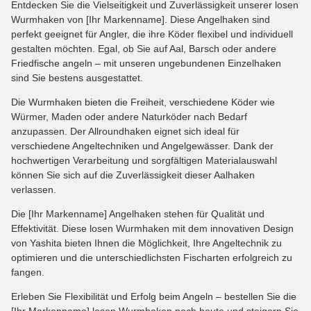
Entdecken Sie die Vielseitigkeit und Zuverlässigkeit unserer losen
Wurmhaken von [Ihr Markenname]. Diese Angelhaken sind
perfekt geeignet für Angler, die ihre Köder flexibel und individuell
gestalten möchten. Egal, ob Sie auf Aal, Barsch oder andere
Friedfische angeln – mit unseren ungebundenen Einzelhaken
sind Sie bestens ausgestattet.
Die Wurmhaken bieten die Freiheit, verschiedene Köder wie
Würmer, Maden oder andere Naturköder nach Bedarf
anzupassen. Der Allroundhaken eignet sich ideal für
verschiedene Angeltechniken und Angelgewässer. Dank der
hochwertigen Verarbeitung und sorgfältigen Materialauswahl
können Sie sich auf die Zuverlässigkeit dieser Aalhaken
verlassen.
Die [Ihr Markenname] Angelhaken stehen für Qualität und
Effektivität. Diese losen Wurmhaken mit dem innovativen Design
von Yashita bieten Ihnen die Möglichkeit, Ihre Angeltechnik zu
optimieren und die unterschiedlichsten Fischarten erfolgreich zu
fangen.
Erleben Sie Flexibilität und Erfolg beim Angeln – bestellen Sie die
[Ihr Markenname] losen Wurmhaken noch heute und steigern Sie