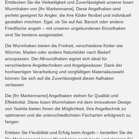
Entdecken Sie die Vielseitigkeit und Zuverlässigkeit unserer losen
Wurmhaken von [Ihr Markenname]. Diese Angelhaken sind
perfekt geeignet für Angler, die ihre Köder flexibel und individuell
gestalten möchten. Egal, ob Sie auf Aal, Barsch oder andere
Friedfische angeln – mit unseren ungebundenen Einzelhaken
sind Sie bestens ausgestattet.
Die Wurmhaken bieten die Freiheit, verschiedene Köder wie
Würmer, Maden oder andere Naturköder nach Bedarf
anzupassen. Der Allroundhaken eignet sich ideal für
verschiedene Angeltechniken und Angelgewässer. Dank der
hochwertigen Verarbeitung und sorgfältigen Materialauswahl
können Sie sich auf die Zuverlässigkeit dieser Aalhaken
verlassen.
Die [Ihr Markenname] Angelhaken stehen für Qualität und
Effektivität. Diese losen Wurmhaken mit dem innovativen Design
von Yashita bieten Ihnen die Möglichkeit, Ihre Angeltechnik zu
optimieren und die unterschiedlichsten Fischarten erfolgreich zu
fangen.
Erleben Sie Flexibilität und Erfolg beim Angeln – bestellen Sie die
[Ihr Markenname] losen Wurmhaken noch heute und steigern Sie