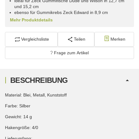
ideal für Zeck Gummifische Dude und Wilson in 12,7 cm
und 15,2 cm
ebenso für Gummikrebs Zeck Edward in 8,9 cm
Mehr Produktdetails
Vergleichsliste
Teilen
Merken
Frage zum Artikel
BESCHREIBUNG
Material: Blei, Metall, Kunststoff
Farbe: Silber
Gewicht: 14 g
Hakengröße: 4/0
Lieferumfang: