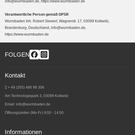
info@wurmbaden.de, https://www.wurmbaden.de
Verantwortliche Person gemäß GPSR
Wurmbaden Inh. Robert Siewert, Wagnerstr. 17, 03099 Kolkwitz,
Brandenburg, Deutschland, info@wurmbaden.de,
https://www.wurmbaden.de
FOLGEN
Kontakt
+ 49 (355) 486 98 3
06
Am Technologiepark 3, 03099 Kolkwitz
Email:
info@wurmbaden.de
Öffnungszeiten (Mo-Fr.) 9:00 - 14:00
Informationen