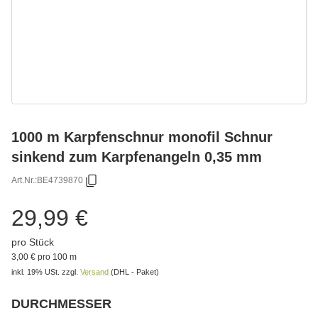
1000 m Karpfenschnur monofil Schnur
sinkend zum Karpfenangeln 0,35 mm
Art.Nr.:
BE4739870
29,99 €
pro Stück
3,00 € pro 100 m
inkl. 19% USt.
zzgl.
Versand
(DHL - Paket)
DURCHMESSER
Bitte wählen Sie eine Variation.