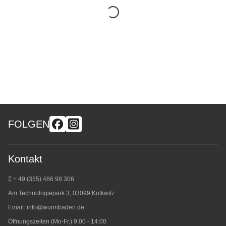
FOLGEN
Kontakt
+ 49 (355) 486 98 3
06
Am Technologiepark 3, 03099 Kolkwitz
Email:
info@wurmbaden.de
Öffnungszeiten (Mo-Fr.) 9:00 - 14:00