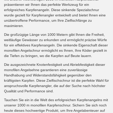
präsentieren wir Ihnen das perfekte Werkzeug für ein
erfolgreiches Karpfenangeln. Diese sinkende Spezialschnur
wurde gezielt für Karpfenangler entwickelt und bietet Ihnen eine
unübertroffene Performance, um Ihre Zielfischfänge zu
maximieren.
Die großzügige Länge von 1000 Metern gibt Ihnen die Freiheit,
weitläufige Gewässer zu erkunden und ermöglicht präzise Würfe
für ein effektives Karpfenangeln. Die sinkende Eigenschaft dieser
monofilen Angelschnur ermöglicht es Ihnen, Ihre Köder gezielt in
die Tiefen zu bringen, wo die Karpfen auf Beute lauern.
Die ausgezeichnete Knotenfestigkeit und Abriebfestigkeit dieser
monofilen Angelsehne garantieren eine zuverlässige
Handhabung und Widerstandsfähigkeit gegenüber den
kräftigsten Karpfen. Diese Zielfischschnur ist die perfekte Wahl für
anspruchsvolle Karpfenangler, die auf der Suche nach höchster
Qualität und Performance sind.
Tauchen Sie ein in die Welt des erfolgreichen Karpfenangelns mit
unserer 1000 m monofilen Karpfenschnur. Sichern Sie sich noch
heute dieses hochwertige Produkt, um Ihre Angelabenteuer auf