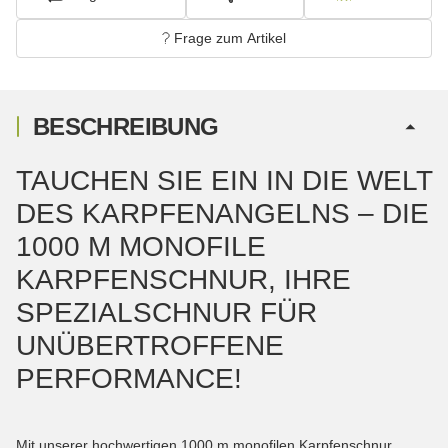
Frage zum Artikel
BESCHREIBUNG
TAUCHEN SIE EIN IN DIE WELT
DES KARPFENANGELNS – DIE
1000 M MONOFILE
KARPFENSCHNUR, IHRE
SPEZIALSCHNUR FÜR
UNÜBERTROFFENE
PERFORMANCE!
Mit unserer hochwertigen 1000 m monofilen Karpfenschnur