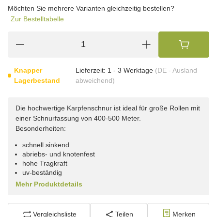
wählen
Möchten Sie mehrere Varianten gleichzeitig bestellen?
Zur Bestelltabelle
Knapper
Lieferzeit:
1 - 3 Werktage
(DE - Ausland
Lagerbestand
abweichend)
Die hochwertige Karpfenschnur ist ideal für große Rollen mit
einer Schnurfassung von 400-500 Meter.
Besonderheiten:
schnell sinkend
abriebs- und knotenfest
hohe Tragkraft
uv-beständig
Mehr Produktdetails
Vergleichsliste
Teilen
Merken