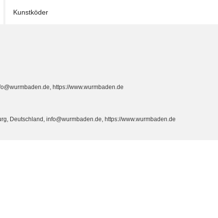
Kunstköder
info@wurmbaden.de, https://www.wurmbaden.de
burg, Deutschland, info@wurmbaden.de, https://www.wurmbaden.de