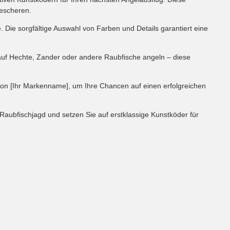
bescheren.
 Die sorgfältige Auswahl von Farben und Details garantiert eine
auf Hechte, Zander oder andere Raubfische angeln – diese
 von [Ihr Markenname], um Ihre Chancen auf einen erfolgreichen
Raubfischjagd und setzen Sie auf erstklassige Kunstköder für