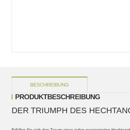
weitere Registerkarten anzeigen
BESCHREIBUNG
PRODUKTBESCHREIBUNG
DER TRIUMPH DES HECHTAN
Erfüllen Sie sich den Traum eines jeden passionierten Hechtang