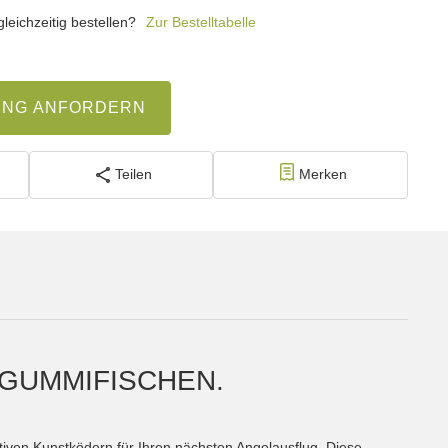
eichzeitig bestellen?
Zur Bestelltabelle
UNG ANFORDERN
Teilen
Merken
 GUMMIFISCHEN.
tiven Kunstködern für Ihren nächsten Angelausflug. Diese