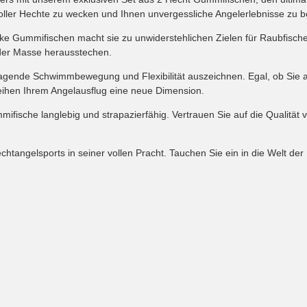
voller Hechte zu wecken und Ihnen unvergessliche Angelerlebnisse zu 
ke Gummifischen macht sie zu unwiderstehlichen Zielen für Raubfische.
 der Masse herausstechen.
sragende Schwimmbewegung und Flexibilität auszeichnen. Egal, ob Sie 
leihen Ihrem Angelausflug eine neue Dimension.
mifische langlebig und strapazierfähig. Vertrauen Sie auf die Qualität
angelsports in seiner vollen Pracht. Tauchen Sie ein in die Welt der 