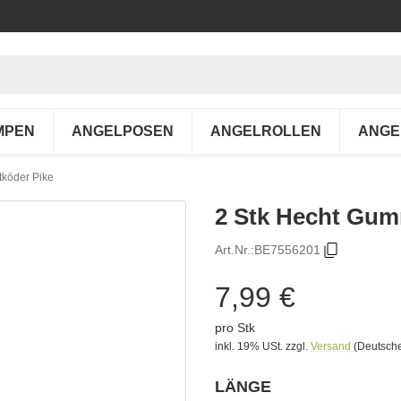
MPEN
ANGELPOSEN
ANGELROLLEN
ANGE
tköder Pike
2 Stk Hecht Gum
Art.Nr.:
BE7556201
7,99 €
pro Stk
inkl. 19% USt.
zzgl.
Versand
(Deutsche
LÄNGE