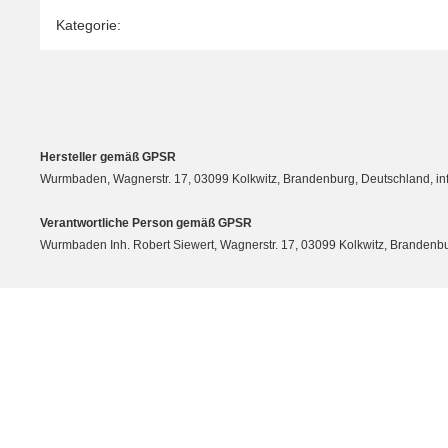
Produkteigenschaft
Wert
Kategorie:
Hersteller gemäß GPSR
Wurmbaden, Wagnerstr. 17, 03099 Kolkwitz, Brandenburg, Deutschland, 
Verantwortliche Person gemäß GPSR
Wurmbaden Inh. Robert Siewert, Wagnerstr. 17, 03099 Kolkwitz, Branden