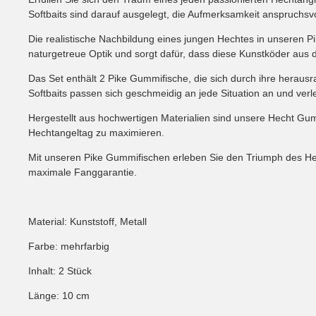
Softbaits sind darauf ausgelegt, die Aufmerksamkeit anspruchs
Die realistische Nachbildung eines jungen Hechtes in unseren Pi
naturgetreue Optik und sorgt dafür, dass diese Kunstköder aus
Das Set enthält 2 Pike Gummifische, die sich durch ihre herau
Softbaits passen sich geschmeidig an jede Situation an und ver
Hergestellt aus hochwertigen Materialien sind unsere Hecht Gum
Hechtangeltag zu maximieren.
Mit unseren Pike Gummifischen erleben Sie den Triumph des Hecht
maximale Fanggarantie.
Material: Kunststoff, Metall
Farbe: mehrfarbig
Inhalt: 2 Stück
Länge: 10 cm