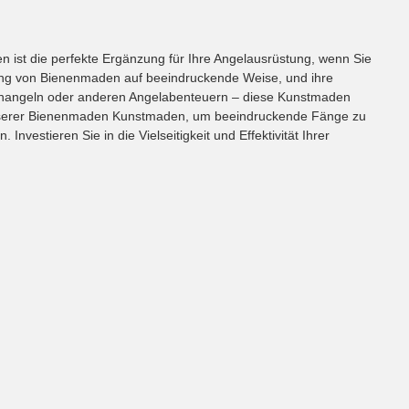
ist die perfekte Ergänzung für Ihre Angelausrüstung, wenn Sie
inung von Bienenmaden auf beeindruckende Weise, und ihre
ellenangeln oder anderen Angelabenteuern – diese Kunstmaden
ität unserer Bienenmaden Kunstmaden, um beeindruckende Fänge zu
estieren Sie in die Vielseitigkeit und Effektivität Ihrer