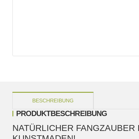
weitere Registerkarten anzeigen
BESCHREIBUNG
PRODUKTBESCHREIBUNG
NATÜRLICHER FANGZAUBER I
KUNSTMADEN!