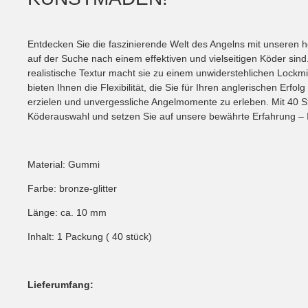
Entdecken Sie die faszinierende Welt des Angelns mit unseren
auf der Suche nach einem effektiven und vielseitigen Köder si
realistische Textur macht sie zu einem unwiderstehlichen Lockm
bieten Ihnen die Flexibilität, die Sie für Ihren anglerischen E
erzielen und unvergessliche Angelmomente zu erleben. Mit 40 Stüc
Köderauswahl und setzen Sie auf unsere bewährte Erfahrung – Ihr
Material: Gummi
Farbe: bronze-glitter
Länge: ca. 10 mm
Inhalt: 1 Packung ( 40 stück)
L
ieferumfang: