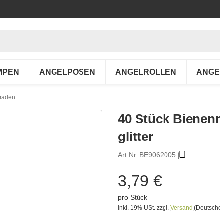
MPEN
ANGELPOSEN
ANGELROLLEN
ANGE
maden
40 Stück Biene
glitter
Art.Nr.:
BE9062005
3,79 €
pro Stück
inkl. 19% USt.
zzgl.
Versand
(Deutsche