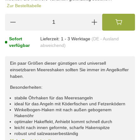
Zur Bestelltabelle
Sofort
Lieferzeit:
1 - 3 Werktage
(DE - Ausland
verfügbar
abweichend)
Ein paar Größen dieser günstigen und universell
einsetzbaren Meereshaken sollten Sie immer im Angelkoffer
haben.
Besonderheiten:
stabile Öhrhaken für das Meeresangeln
ideal für das Angeln mit Köderfischen und Fetzenködern
Winkelbogen-Haken mit nach außen gebogenem
Hakenöhr
optimaler Hakeffekt, Anhiebt kommt schnell durch
leicht nach innen geformte, scharfe Hakenspitze
robust und salzwasserbeständig