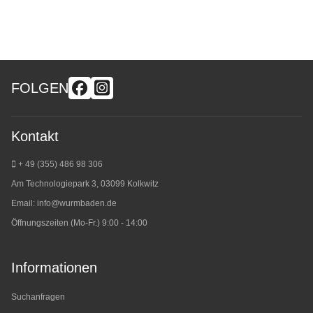
FOLGEN
Kontakt
+ 49 (355) 486 98 3
06
Am Technologiepark 3, 03099 Kolkwitz
Email:
info@wurmbaden.de
Öffnungszeiten (Mo-Fr.) 9:00 - 14:00
Informationen
Suchanfragen