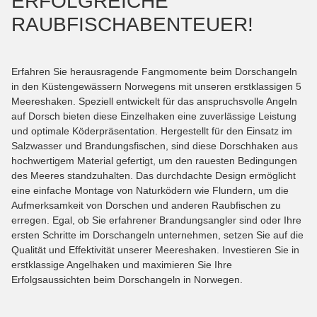
ERFOLGREICHE
RAUBFISCHABENTEUER!
Erfahren Sie herausragende Fangmomente beim Dorschangeln
in den Küstengewässern Norwegens mit unseren erstklassigen 5
Meereshaken. Speziell entwickelt für das anspruchsvolle Angeln
auf Dorsch bieten diese Einzelhaken eine zuverlässige Leistung
und optimale Köderpräsentation. Hergestellt für den Einsatz im
Salzwasser und Brandungsfischen, sind diese Dorschhaken aus
hochwertigem Material gefertigt, um den rauesten Bedingungen
des Meeres standzuhalten. Das durchdachte Design ermöglicht
eine einfache Montage von Naturködern wie Flundern, um die
Aufmerksamkeit von Dorschen und anderen Raubfischen zu
erregen. Egal, ob Sie erfahrener Brandungsangler sind oder Ihre
ersten Schritte im Dorschangeln unternehmen, setzen Sie auf die
Qualität und Effektivität unserer Meereshaken. Investieren Sie in
erstklassige Angelhaken und maximieren Sie Ihre
Erfolgsaussichten beim Dorschangeln in Norwegen.