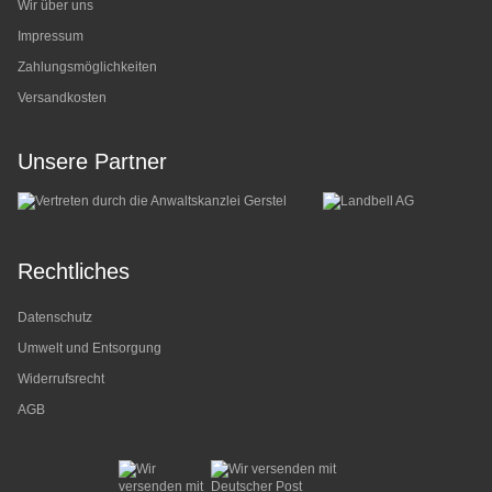
Wir über uns
Impressum
Zahlungsmöglichkeiten
Versandkosten
Unsere Partner
Rechtliches
Datenschutz
Umwelt und Entsorgung
Widerrufsrecht
AGB