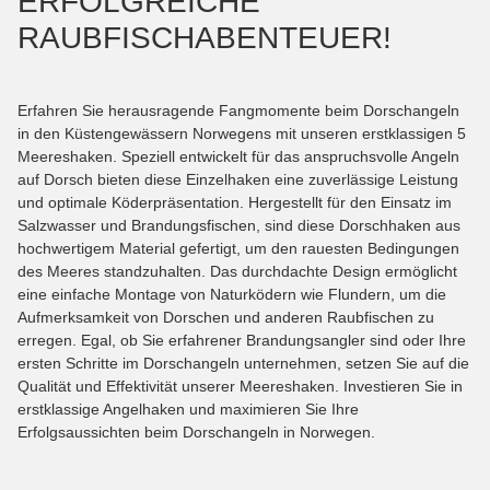
ERFOLGREICHE
RAUBFISCHABENTEUER!
Erfahren Sie herausragende Fangmomente beim Dorschangeln
in den Küstengewässern Norwegens mit unseren erstklassigen 5
Meereshaken. Speziell entwickelt für das anspruchsvolle Angeln
auf Dorsch bieten diese Einzelhaken eine zuverlässige Leistung
und optimale Köderpräsentation. Hergestellt für den Einsatz im
Salzwasser und Brandungsfischen, sind diese Dorschhaken aus
hochwertigem Material gefertigt, um den rauesten Bedingungen
des Meeres standzuhalten. Das durchdachte Design ermöglicht
eine einfache Montage von Naturködern wie Flundern, um die
Aufmerksamkeit von Dorschen und anderen Raubfischen zu
erregen. Egal, ob Sie erfahrener Brandungsangler sind oder Ihre
ersten Schritte im Dorschangeln unternehmen, setzen Sie auf die
Qualität und Effektivität unserer Meereshaken. Investieren Sie in
erstklassige Angelhaken und maximieren Sie Ihre
Erfolgsaussichten beim Dorschangeln in Norwegen.