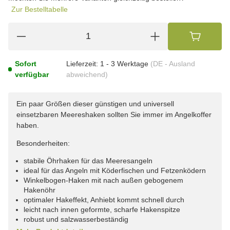
Zur Bestelltabelle
Sofort
Lieferzeit:
1 - 3 Werktage
(DE - Ausland
verfügbar
abweichend)
Ein paar Größen dieser günstigen und universell
einsetzbaren Meereshaken sollten Sie immer im Angelkoffer
haben.
Besonderheiten:
stabile Öhrhaken für das Meeresangeln
ideal für das Angeln mit Köderfischen und Fetzenködern
Winkelbogen-Haken mit nach außen gebogenem
Hakenöhr
optimaler Hakeffekt, Anhiebt kommt schnell durch
leicht nach innen geformte, scharfe Hakenspitze
robust und salzwasserbeständig