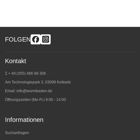
FOLGEN
Kontakt
+ 49 (355) 486 98 3
06
Am Technologiepark 3, 03099 Kolkwitz
Email:
info@wurmbaden.de
Öffnungszeiten (Mo-Fr.) 9:00 - 14:00
Informationen
Suchanfragen