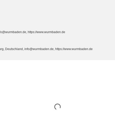
info@wurmbaden.de, https://www.wurmbaden.de
burg, Deutschland, info@wurmbaden.de, https://www.wurmbaden.de