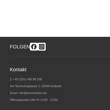
FOLGEN
Kontakt
+ 49 (355) 486 98 3
06
Am Technologiepark 3, 03099 Kolkwitz
Email:
info@wurmbaden.de
Öffnungszeiten (Mo-Fr.) 9:00 - 14:00