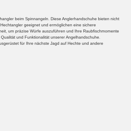
schangler beim Spinnangeln. Diese Anglerhandschuhe bieten nicht
r Hechtangler geeignet und ermöglichen eine sichere
iheit, um präzise Würfe auszuführen und Ihre Raubfischmomente
 Qualität und Funktionalität unserer Angelhandschuhe.
ausgerüstet für Ihre nächste Jagd auf Hechte und andere