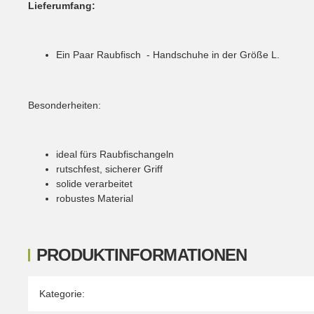
Lieferumfang:
Ein Paar Raubfisch - Handschuhe in der Größe L.
Besonderheiten:
ideal fürs Raubfischangeln
rutschfest, sicherer Griff
solide verarbeitet
robustes Material
PRODUKTINFORMATIONEN
Produkteigenschaft
Wert
Kategorie: