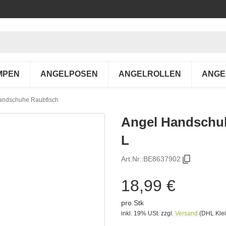
MPEN
ANGELPOSEN
ANGELROLLEN
ANGE
andschuhe Raubfisch
Angel Handschu
L
Art.Nr.:
BE8637902
18,99 €
pro Stk
inkl. 19% USt.
zzgl.
Versand
(DHL Klei