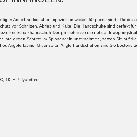
rtigen Angelhandschuhen, speziell entwickelt für passionierte Raubfi
chutz vor Schnitten, Abrieb und Kälte. Die Handschuhe sind perfekt fü
peziellen Schutzhandschuh-Design bieten sie die nötige Bewegungsfre
er Ihre ersten Schritte im Spinnangeln unternehmen, setzen Sie auf die
liches Angelerlebnis. Mit unseren Anglerhandschuhen sind Sie bestens 
VC, 10 % Polyurethan