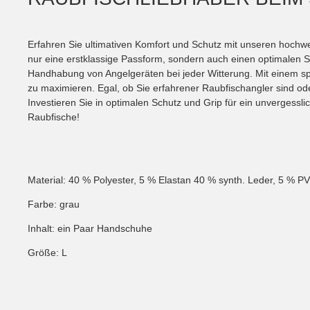
Erfahren Sie ultimativen Komfort und Schutz mit unseren hochwe
nur eine erstklassige Passform, sondern auch einen optimalen S
Handhabung von Angelgeräten bei jeder Witterung. Mit einem s
zu maximieren. Egal, ob Sie erfahrener Raubfischangler sind od
Investieren Sie in optimalen Schutz und Grip für ein unvergess
Raubfische!
Material: 40 % Polyester, 5 % Elastan 40 % synth. Leder, 5 % P
Farbe: grau
Inhalt: ein Paar Handschuhe
Größe: L