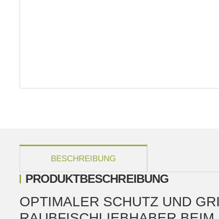
weitere Registerkarten anzeigen
BESCHREIBUNG
PRODUKTBESCHREIBUNG
OPTIMALER SCHUTZ UND GR
RAUBFISCHLIEBHABER BEIM