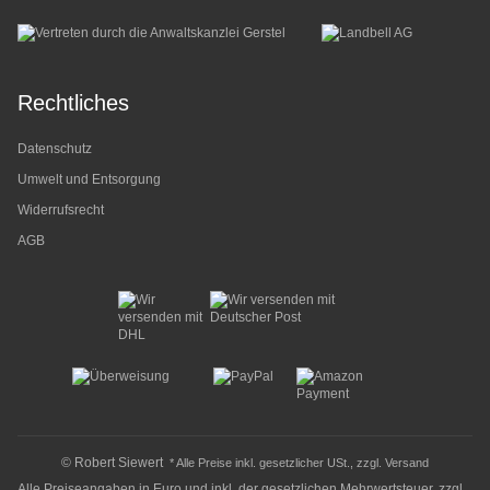
Rechtliches
Datenschutz
Umwelt und Entsorgung
Widerrufsrecht
AGB
© Robert Siewert
* Alle Preise inkl. gesetzlicher USt., zzgl.
Versand
Alle Preiseangaben in Euro und inkl. der gesetzlichen Mehrwertsteuer, zzgl.