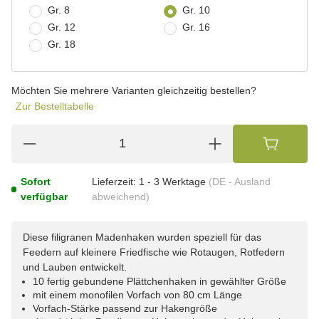
Gr. 8
Gr. 10
Gr. 12
Gr. 16
Gr. 18
Möchten Sie mehrere Varianten gleichzeitig bestellen?
Zur Bestelltabelle
Sofort
Lieferzeit:
1 - 3 Werktage
(DE - Ausland
verfügbar
abweichend)
Diese filigranen Madenhaken wurden speziell für das
Feedern auf kleinere Friedfische wie Rotaugen, Rotfedern
und Lauben entwickelt.
10 fertig gebundene Plättchenhaken in gewählter Größe
mit einem monofilen Vorfach von 80 cm Länge
Vorfach-Stärke passend zur Hakengröße