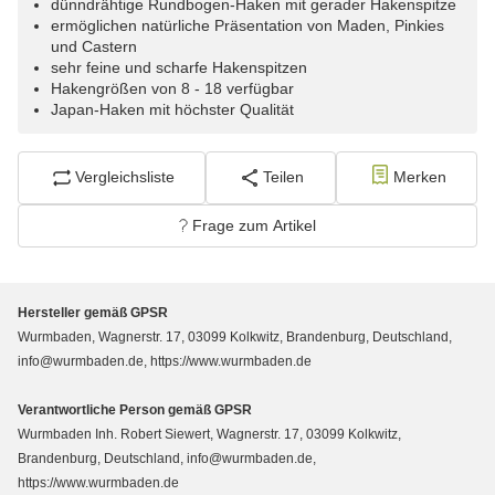
dünndrähtige Rundbogen-Haken mit gerader Hakenspitze
ermöglichen natürliche Präsentation von Maden, Pinkies
und Castern
sehr feine und scharfe Hakenspitzen
Hakengrößen von 8 - 18 verfügbar
Japan-Haken mit höchster Qualität
Vergleichsliste
Teilen
Merken
Frage zum Artikel
Hersteller gemäß GPSR
Wurmbaden, Wagnerstr. 17, 03099 Kolkwitz, Brandenburg, Deutschland,
info@wurmbaden.de, https://www.wurmbaden.de
Verantwortliche Person gemäß GPSR
Wurmbaden Inh. Robert Siewert, Wagnerstr. 17, 03099 Kolkwitz,
Brandenburg, Deutschland, info@wurmbaden.de,
https://www.wurmbaden.de