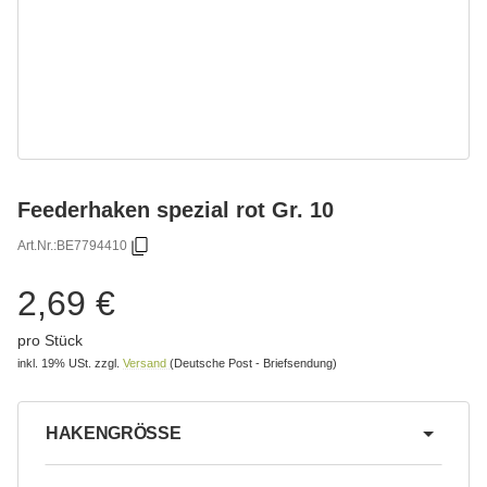
Feederhaken spezial rot Gr. 10
Art.Nr.:
BE7794410
2,69 €
pro Stück
inkl. 19% USt.
zzgl.
Versand
(Deutsche Post - Briefsendung)
HAKENGRÖSSE
wählen