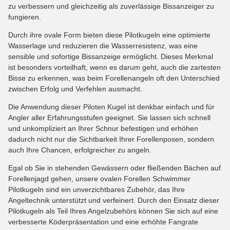
zu verbessern und gleichzeitig als zuverlässige Bissanzeiger zu
fungieren.
Durch ihre ovale Form bieten diese Pilotkugeln eine optimierte
Wasserlage und reduzieren die Wasserresistenz, was eine
sensible und sofortige Bissanzeige ermöglicht. Dieses Merkmal
ist besonders vorteilhaft, wenn es darum geht, auch die zartesten
Bisse zu erkennen, was beim Forellenangeln oft den Unterschied
zwischen Erfolg und Verfehlen ausmacht.
Die Anwendung dieser Piloten Kugel ist denkbar einfach und für
Angler aller Erfahrungsstufen geeignet. Sie lassen sich schnell
und unkompliziert an Ihrer Schnur befestigen und erhöhen
dadurch nicht nur die Sichtbarkeit Ihrer Forellenposen, sondern
auch Ihre Chancen, erfolgreicher zu angeln.
Egal ob Sie in stehenden Gewässern oder fließenden Bächen auf
Forellenjagd gehen, unsere ovalen Forellen Schwimmer
Pilotkugeln sind ein unverzichtbares Zubehör, das Ihre
Angeltechnik unterstützt und verfeinert. Durch den Einsatz dieser
Pilotkugeln als Teil Ihres Angelzubehörs können Sie sich auf eine
verbesserte Köderpräsentation und eine erhöhte Fangrate