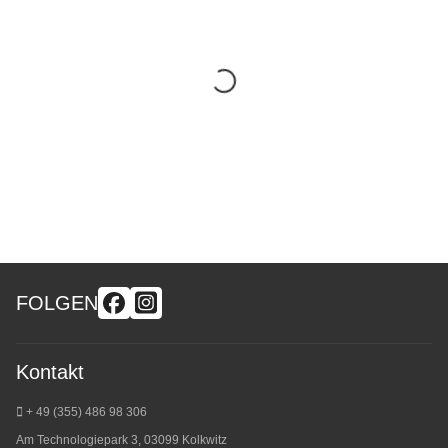
FOLGEN
Kontakt
+ 49 (355) 486 98 3
06
Am Technologiepark 3, 03099 Kolkwitz