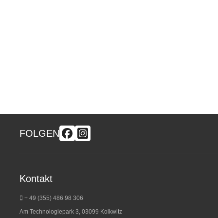
FOLGEN
Kontakt
+ 49 (355) 486 98 3
06
Am Technologiepark 3, 03099 Kolkwitz