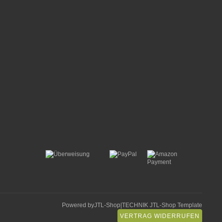
Powered by
JTL-Shop
|
TECHNIK JTL-Shop Template
VERTRAG WIDERRUFEN