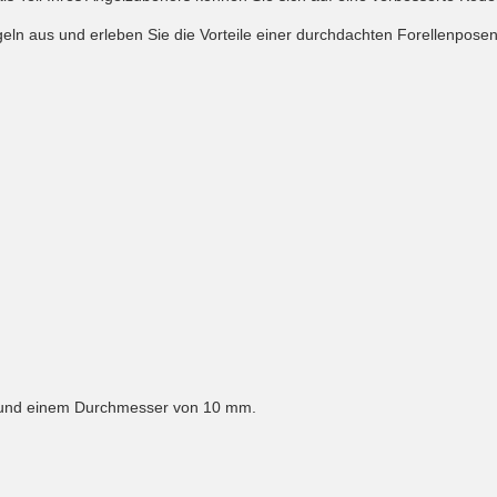
ln aus und erleben Sie die Vorteile einer durchdachten Forellenposen-
ot und einem Durchmesser von 10 mm.