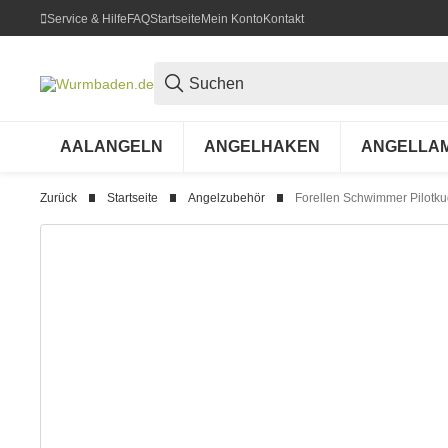
Service & Hilfe
FAQ
Startseite
Mein Konto
Kontakt
AALANGELN
ANGELHAKEN
ANGELLA
Zurück
Startseite
Angelzubehör
Forellen Schwimmer Pilotku