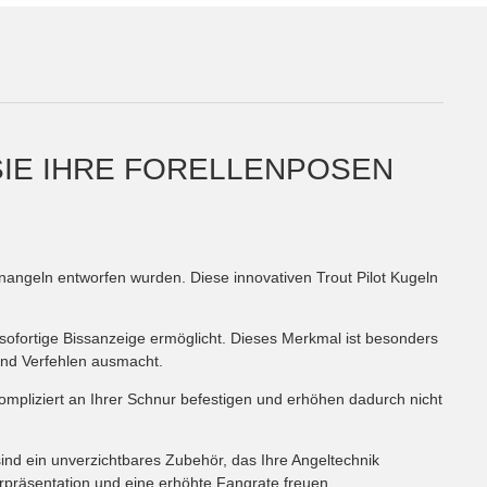
SIE IHRE FORELLENPOSEN
lenangeln entworfen wurden. Diese innovativen Trout Pilot Kugeln
 sofortige Bissanzeige ermöglicht. Dieses Merkmal ist besonders
und Verfehlen ausmacht.
kompliziert an Ihrer Schnur befestigen und erhöhen dadurch nicht
nd ein unverzichtbares Zubehör, das Ihre Angeltechnik
erpräsentation und eine erhöhte Fangrate freuen.