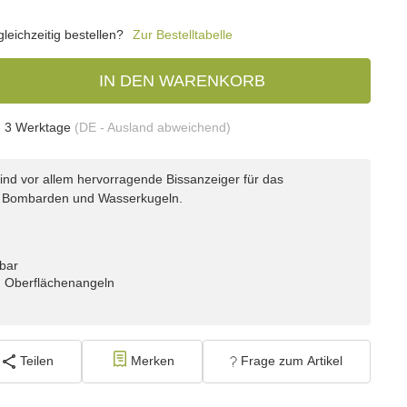
eichzeitig bestellen?
Zur Bestelltabelle
IN DEN WARENKORB
- 3 Werktage
(DE - Ausland abweichend)
ind vor allem hervorragende Bissanzeiger für das
os, Bombarden und Wasserkugeln.
zbar
m Oberflächenangeln
Teilen
Merken
Frage zum Artikel