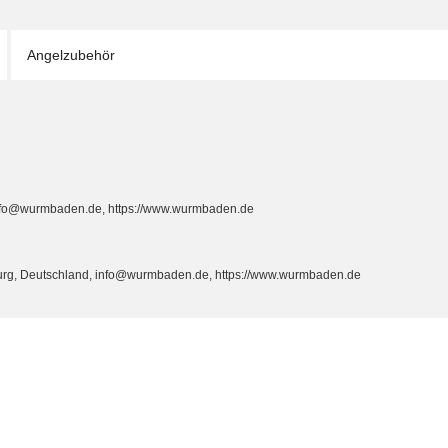
Angelzubehör
info@wurmbaden.de, https://www.wurmbaden.de
burg, Deutschland, info@wurmbaden.de, https://www.wurmbaden.de