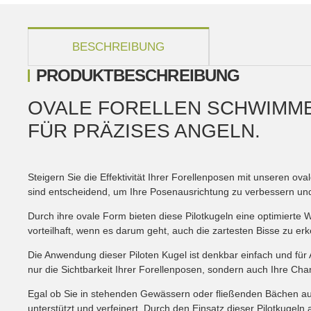
weitere Registerkarten anzeigen
BESCHREIBUNG
PRODUKTBESCHREIBUNG
OVALE FORELLEN SCHWIMME
FÜR PRÄZISES ANGELN.
Steigern Sie die Effektivität Ihrer Forellenposen mit unseren ov
sind entscheidend, um Ihre Posenausrichtung zu verbessern und g
Durch ihre ovale Form bieten diese Pilotkugeln eine optimierte
vorteilhaft, wenn es darum geht, auch die zartesten Bisse zu e
Die Anwendung dieser Piloten Kugel ist denkbar einfach und für 
nur die Sichtbarkeit Ihrer Forellenposen, sondern auch Ihre Cha
Egal ob Sie in stehenden Gewässern oder fließenden Bächen auf
unterstützt und verfeinert. Durch den Einsatz dieser Pilotkugel