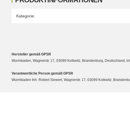
Produkteigenschaft
Wert
Kategorie:
Hersteller gemäß GPSR
Wurmbaden, Wagnerstr. 17, 03099 Kolkwitz, Brandenburg, Deutschland, 
Verantwortliche Person gemäß GPSR
Wurmbaden Inh. Robert Siewert, Wagnerstr. 17, 03099 Kolkwitz, Branden