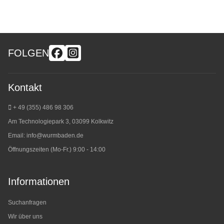
FOLGEN
Kontakt
+ 49 (355) 486 98 3
06
Am Technologiepark 3, 03099 Kolkwitz
Email:
info@wurmbaden.de
Öffnungszeiten (Mo-Fr.) 9:00 - 14:00
Informationen
Suchanfragen
Wir über uns