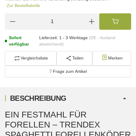
Zur Bestelltabelle
Sofort
Lieferzeit:
1 - 3 Werktage
(DE - Ausland
verfügbar
abweichend)
Vergleichsliste
Teilen
Merken
Frage zum Artikel
BESCHREIBUNG
EIN FESTMAHL FÜR
FORELLEN – TRENDEX
SPAGHETTI FORELLENKÖDER