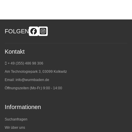
FOLGEN
Kontakt
+ 49 (355) 486 98 3
06
Am Technologiepark 3, 03099 Kolkwitz
Email:
info@wurmbaden.de
Öffnungszeiten (Mo-Fr.) 9:00 - 14:00
Informationen
Suchanfragen
Wir über uns