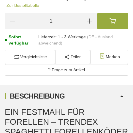
Zur Bestelltabelle
Sofort
Lieferzeit:
1 - 3 Werktage
(DE - Ausland
verfügbar
abweichend)
Vergleichsliste
Teilen
Merken
Frage zum Artikel
BESCHREIBUNG
EIN FESTMAHL FÜR
FORELLEN – TRENDEX
SPAGHETTI FORELLENKÖDER