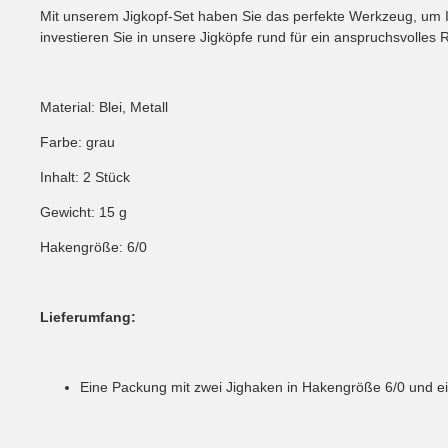
Mit unserem Jigkopf-Set haben Sie das perfekte Werkzeug, um Ihr
investieren Sie in unsere Jigköpfe rund für ein anspruchsvolles 
Material: Blei, Metall
Farbe: grau
Inhalt: 2 Stück
Gewicht: 15 g
Hakengröße: 6/0
Lieferumfang:
Eine Packung mit zwei Jighaken in Hakengröße 6/0 und e