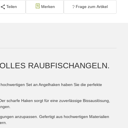
Teilen
Merken
Frage zum Artikel
OLLES RAUBFISCHANGELN.
em hochwertigen Set an Angelhaken haben Sie die perfekte
Der scharfe Haken sorgt für eine zuverlässige Bissauslösung,
angen.
ngungen anzupassen. Gefertigt aus hochwertigen Materialien
ern.