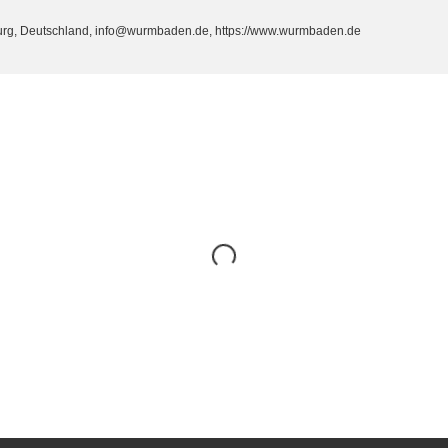
burg, Deutschland, info@wurmbaden.de, https://www.wurmbaden.de