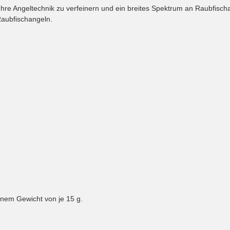
e Angeltechnik zu verfeinern und ein breites Spektrum an Raubfischart
Raubfischangeln.
inem Gewicht von je 15 g.