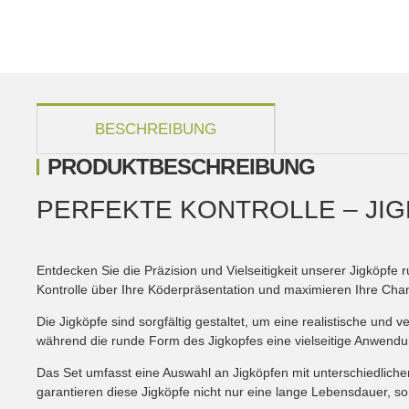
weitere Registerkarten anzeigen
BESCHREIBUNG
PRODUKTBESCHREIBUNG
PERFEKTE KONTROLLE – JI
Entdecken Sie die Präzision und Vielseitigkeit unserer Jigköpfe
Kontrolle über Ihre Köderpräsentation und maximieren Ihre Ch
Die Jigköpfe sind sorgfältig gestaltet, um eine realistische un
während die runde Form des Jigkopfes eine vielseitige Anwendu
Das Set umfasst eine Auswahl an Jigköpfen mit unterschiedlic
garantieren diese Jigköpfe nicht nur eine lange Lebensdauer, s