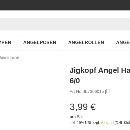
MPEN
ANGELPOSEN
ANGELROLLEN
ANGE
 Gummifische
Jigkopf Angel Ha
6/0
Art.Nr.:
BE7306015
3,99 €
pro Stk
inkl. 19% USt.
zzgl.
Versand
(DHL Klei