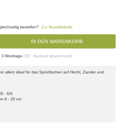
eichzeitig bestellen?
Zur Bestelltabelle
IN DEN WARENKORB
- 3 Werktage
(DE - Ausland abweichend)
or allem ideal für das Spinnfischen auf Hecht, Zander und
0 - 6/0
on 8 - 20 cm