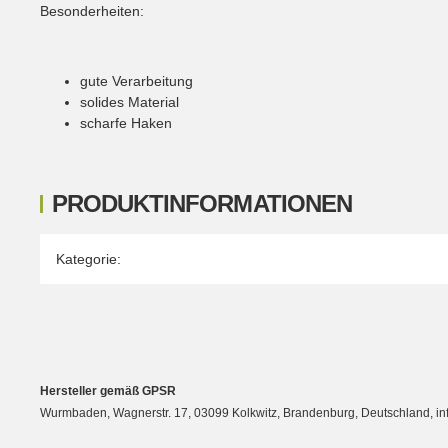
Besonderheiten:
gute Verarbeitung
solides Material
scharfe Haken
PRODUKTINFORMATIONEN
Produkteigenschaft
Wert
Kategorie:
Hersteller gemäß GPSR
Wurmbaden, Wagnerstr. 17, 03099 Kolkwitz, Brandenburg, Deutschland, 