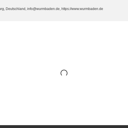
burg, Deutschland, info@wurmbaden.de, https://www.wurmbaden.de