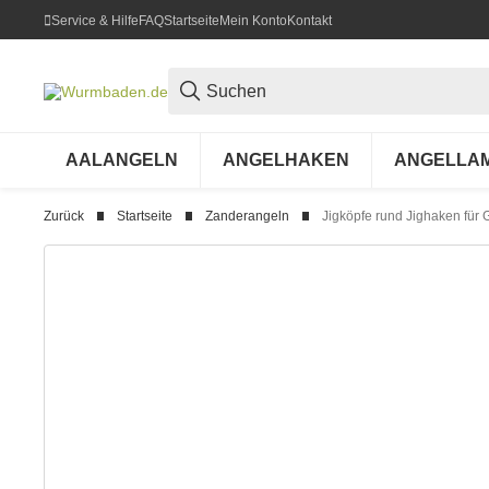
Service & Hilfe
FAQ
Startseite
Mein Konto
Kontakt
AALANGELN
ANGELHAKEN
ANGELLA
Zurück
Startseite
Zanderangeln
Jigköpfe rund Jighaken für