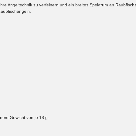
e Angeltechnik zu verfeinern und ein breites Spektrum an Raubfischart
Raubfischangeln.
inem Gewicht von je 18 g.