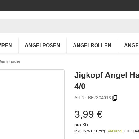
MPEN
ANGELPOSEN
ANGELROLLEN
ANGE
 Gummifische
Jigkopf Angel Ha
4/0
Art.Nr.:
BE7304018
3,99 €
pro Stk
inkl. 19% USt.
zzgl.
Versand
(DHL Klei