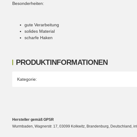
Besonderheiten:
gute Verarbeitung
solides Material
scharfe Haken
PRODUKTINFORMATIONEN
Produkteigenschaft
Wert
Kategorie:
Hersteller gemäß GPSR
Wurmbaden, Wagnerstr. 17, 03099 Kolkwitz, Brandenburg, Deutschland, 