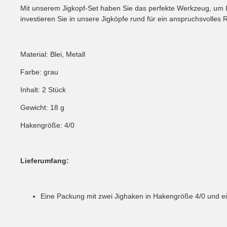
Mit unserem Jigkopf-Set haben Sie das perfekte Werkzeug, um Ihr
investieren Sie in unsere Jigköpfe rund für ein anspruchsvolles 
Material: Blei, Metall
Farbe: grau
Inhalt: 2 Stück
Gewicht: 18 g
Hakengröße: 4/0
Lieferumfang:
Eine Packung mit zwei Jighaken in Hakengröße 4/0 und e