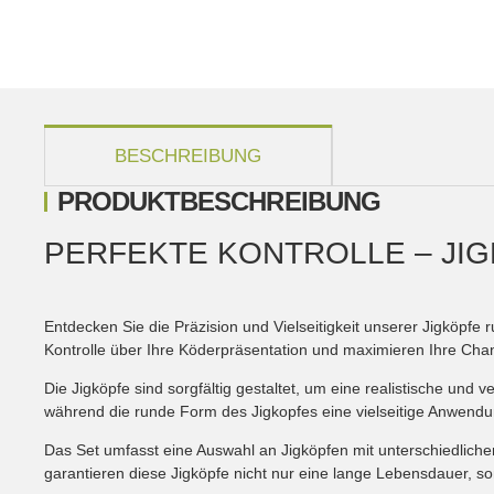
weitere Registerkarten anzeigen
BESCHREIBUNG
PRODUKTBESCHREIBUNG
PERFEKTE KONTROLLE – JI
Entdecken Sie die Präzision und Vielseitigkeit unserer Jigköpfe
Kontrolle über Ihre Köderpräsentation und maximieren Ihre Ch
Die Jigköpfe sind sorgfältig gestaltet, um eine realistische un
während die runde Form des Jigkopfes eine vielseitige Anwendu
Das Set umfasst eine Auswahl an Jigköpfen mit unterschiedlic
garantieren diese Jigköpfe nicht nur eine lange Lebensdauer, s