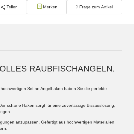
Teilen
Merken
Frage zum Artikel
OLLES RAUBFISCHANGELN.
em hochwertigen Set an Angelhaken haben Sie die perfekte
Der scharfe Haken sorgt für eine zuverlässige Bissauslösung,
angen.
ngungen anzupassen. Gefertigt aus hochwertigen Materialien
ern.