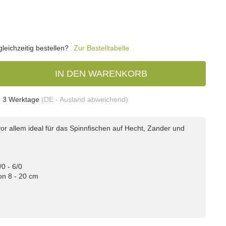
eichzeitig bestellen?
Zur Bestelltabelle
IN DEN WARENKORB
- 3 Werktage
(DE - Ausland abweichend)
or allem ideal für das Spinnfischen auf Hecht, Zander und
0 - 6/0
on 8 - 20 cm