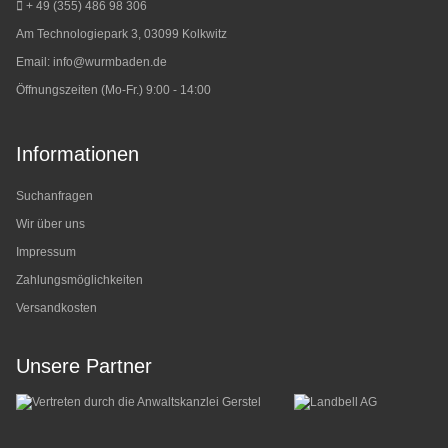
+ 49 (355) 486 98 3
06
Am Technologiepark 3, 03099 Kolkwitz
Email:
info@wurmbaden.de
Öffnungszeiten (Mo-Fr.) 9:00 - 14:00
Informationen
Suchanfragen
Wir über uns
Impressum
Zahlungsmöglichkeiten
Versandkosten
Unsere Partner