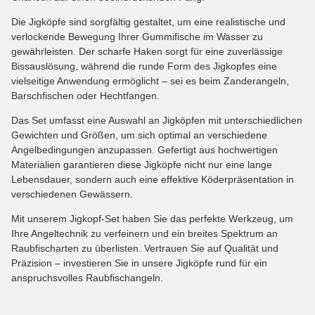
Die Jigköpfe sind sorgfältig gestaltet, um eine realistische und
verlockende Bewegung Ihrer Gummifische im Wasser zu
gewährleisten. Der scharfe Haken sorgt für eine zuverlässige
Bissauslösung, während die runde Form des Jigkopfes eine
vielseitige Anwendung ermöglicht – sei es beim Zanderangeln,
Barschfischen oder Hechtfangen.
Das Set umfasst eine Auswahl an Jigköpfen mit unterschiedlichen
Gewichten und Größen, um sich optimal an verschiedene
Angelbedingungen anzupassen. Gefertigt aus hochwertigen
Materialien garantieren diese Jigköpfe nicht nur eine lange
Lebensdauer, sondern auch eine effektive Köderpräsentation in
verschiedenen Gewässern.
Mit unserem Jigkopf-Set haben Sie das perfekte Werkzeug, um
Ihre Angeltechnik zu verfeinern und ein breites Spektrum an
Raubfischarten zu überlisten. Vertrauen Sie auf Qualität und
Präzision – investieren Sie in unsere Jigköpfe rund für ein
anspruchsvolles Raubfischangeln.