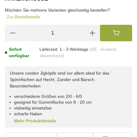
wählen
Bitte wählen Sie eine Variation.
Möchten Sie mehrere Varianten gleichzeitig bestellen?
Zur Bestelltabelle
Sofort
Lieferzeit:
1 - 3 Werktage
(DE - Ausland
verfügbar
abweichend)
Unsere runden Jigköpfe sind vor allem ideal für das
Spinnfischen auf Hecht, Zander und Barsch.
Besonderheiten:
verschiedene Größen von 2/0 - 6/0
geeignet für Gummifische von 8 - 20 cm
vielseitig einsetzbar
scharfe Haken
Mehr Produktdetails