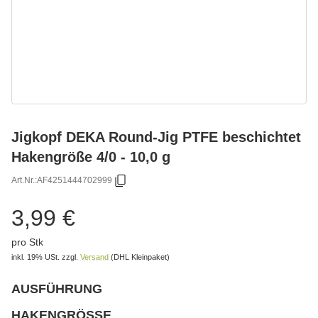
Jigkopf DEKA Round-Jig PTFE beschichtet
Hakengröße 4/0 - 10,0 g
Art.Nr.:
AF4251444702999
3,99 €
pro Stk
inkl. 19% USt.
zzgl.
Versand
(DHL Kleinpaket)
AUSFÜHRUNG
wählen
Bitte wählen Sie eine Variation.
HAKENGRÖSSE