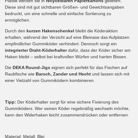
Plastik werden sie in
recycelbaren Papierkartons
geliefert.
Diese sind mit gut sichtbaren Größen- und Gewichtsangaben
bedruckt, um eine schnelle und einfache Sortierung zu
ermöglichen.
Durch den
kurzen Hakenschenkel
bleibt die Köderaktion
erhalten, während der Verzicht auf eine Bleinase das Aufplatzen
empfindlicher Gummiköder verhindert. Dennoch sorgt ein
integrierter Draht-Köderhalter
dafür, dass der Köder sicher am
Haken bleibt – selbst bei kraftvollen Würfen und harten Bissen.
Die
DEKA Round-Jigs
eignen sich perfekt für das Fischen auf
Raubfische wie
Barsch, Zander und Hecht
und lassen sich mit
einer Vielzahl von Gummiködern kombinieren.
Tipp:
Der Köderhalter sorgt für eine sichere Fixierung des
Gummiköders. Wer seinen Köder regelmäßig wechseln möchte,
kann den Widerhaken leicht zusammendrücken oder entfernen.
Material: Metall, Blei