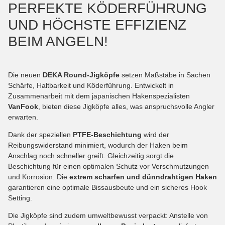
PERFEKTE KÖDERFÜHRUNG
UND HÖCHSTE EFFIZIENZ
BEIM ANGELN!
Die neuen
DEKA Round-Jigköpfe
setzen Maßstäbe in Sachen
Schärfe, Haltbarkeit und Köderführung. Entwickelt in
Zusammenarbeit mit dem japanischen Hakenspezialisten
VanFook
, bieten diese Jigköpfe alles, was anspruchsvolle Angler
erwarten.
Dank der speziellen
PTFE-Beschichtung
wird der
Reibungswiderstand minimiert, wodurch der Haken beim
Anschlag noch schneller greift. Gleichzeitig sorgt die
Beschichtung für einen optimalen Schutz vor Verschmutzungen
und Korrosion. Die
extrem scharfen und dünndrahtigen Haken
garantieren eine optimale Bissausbeute und ein sicheres Hook
Setting.
Die Jigköpfe sind zudem umweltbewusst verpackt: Anstelle von