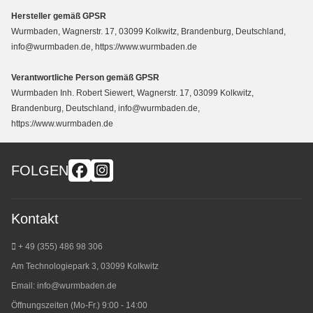
Hersteller gemäß GPSR
Wurmbaden, Wagnerstr. 17, 03099 Kolkwitz, Brandenburg, Deutschland,
info@wurmbaden.de, https://www.wurmbaden.de
Verantwortliche Person gemäß GPSR
Wurmbaden Inh. Robert Siewert, Wagnerstr. 17, 03099 Kolkwitz,
Brandenburg, Deutschland, info@wurmbaden.de,
https://www.wurmbaden.de
FOLGEN
Kontakt
+ 49 (355) 486 98 3
06
Am Technologiepark 3, 03099 Kolkwitz
Email:
info@wurmbaden.de
Öffnungszeiten (Mo-Fr.) 9:00 - 14:00