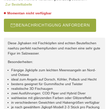
Zur Bestelltabelle
Momentan nicht verfügbar
BENACHRICHTIGUNG ANFORDERN
Diese Jighaken mit Fischköpfen sind echten Beutefischen
naehzu perfekt nachempfunden und machen eine sehr gute
Figur im Salzwasser.
Besonderheiten:
Fängige Jigköpfe zum leichten Meeresangeln an Nord-
und Ostsee
ideal zum Angeln auf Dorsch, Köhler, Pollack und Hecht
bestens geeignet für Gummifische und Twister
realistische 3D Fischaugen
zwei Ausführungen: COD Piper und Hybrid Diver
wahlweise mit glänzenden Farben oder Glitzereffekt
in verschiedenen Gewichten und Hakengrößen verfügbar
je nach gewähltem Jigkopf-Modell 2-3 Stück pro Packung