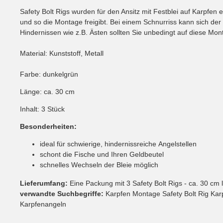
Safety Bolt Rigs wurden für den Ansitz mit Festblei auf Karpfen e
und so die Montage freigibt. Bei einem Schnurriss kann sich de
Hindernissen wie z.B. Ästen sollten Sie unbedingt auf diese Mon
Material: Kunststoff, Metall
Farbe: dunkelgrün
Länge: ca. 30 cm
Inhalt: 3 Stück
Besonderheiten:
ideal für schwierige, hindernissreiche Angelstellen
schont die Fische und Ihren Geldbeutel
schnelles Wechseln der Bleie möglich
Lieferumfang:
Eine Packung mit 3 Safety Bolt Rigs - ca. 30 cm 
verwandte Suchbegriffe:
Karpfen Montage Safety Bolt Rig Ka
Karpfenangeln