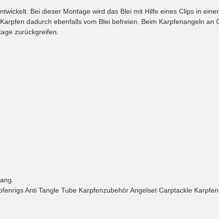
ntwickelt. Bei dieser Montage wird das Blei mit Hilfe eines Clips in ein
r Karpfen dadurch ebenfalls vom Blei befreien. Beim Karpfenangeln an
tage zurückgreifen.
lang.
rpfenrigs Anti Tangle Tube Karpfenzubehör Angelset Carptackle Karpf