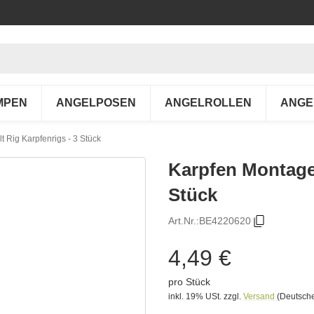
MPEN
ANGELPOSEN
ANGELROLLEN
ANGE
t Rig Karpfenrigs - 3 Stück
Karpfen Montage 
Stück
Art.Nr.:
BE4220620
4,49 €
pro Stück
inkl. 19% USt.
zzgl.
Versand
(Deutsche