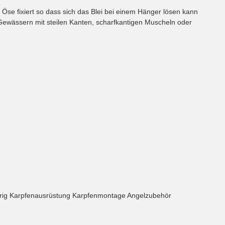
er Öse fixiert so dass sich das Blei bei einem Hänger lösen kann
 Gewässern mit steilen Kanten, scharfkantigen Muscheln oder
enrig Karpfenausrüstung Karpfenmontage Angelzubehör