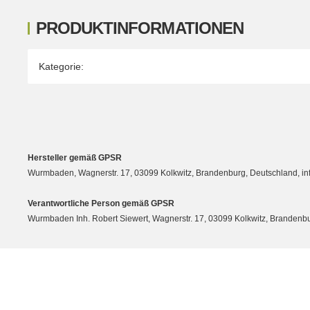
PRODUKTINFORMATIONEN
Produkteigenschaft
Wert
Kategorie:
Hersteller gemäß GPSR
Wurmbaden, Wagnerstr. 17, 03099 Kolkwitz, Brandenburg, Deutschland, 
Verantwortliche Person gemäß GPSR
Wurmbaden Inh. Robert Siewert, Wagnerstr. 17, 03099 Kolkwitz, Branden