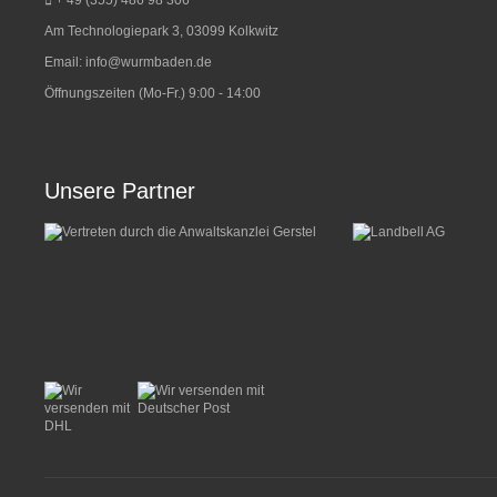
+ 49 (355) 486 98 3
06
Am Technologiepark 3, 03099 Kolkwitz
Email:
info@wurmbaden.de
Öffnungszeiten (Mo-Fr.) 9:00 - 14:00
Unsere Partner