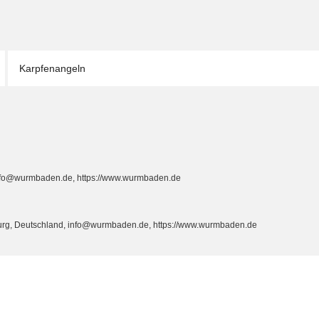
Karpfenangeln
info@wurmbaden.de, https://www.wurmbaden.de
burg, Deutschland, info@wurmbaden.de, https://www.wurmbaden.de