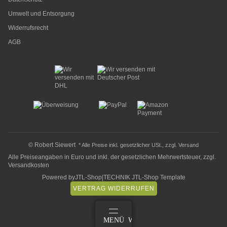
Umwelt und Entsorgung
Widerrufsrecht
AGB
© Robert Siewert
* Alle Preise inkl. gesetzlicher USt., zzgl.
Versand
Alle Preiseangaben in Euro und inkl. der gesetzlichen Mehrwertsteuer, zzgl.
Versandkosten
Powered by
JTL-Shop
|
TECHNIK JTL-Shop Template
VERTRAG WIDERRUFEN
ANMELDEN
MENÜ
WARENKORB