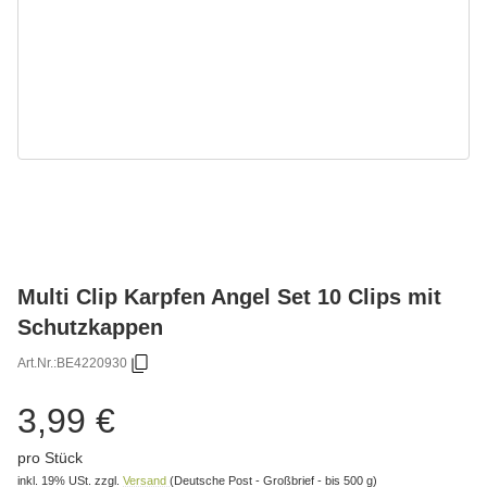
Multi Clip Karpfen Angel Set 10 Clips mit
Schutzkappen
Art.Nr.:
BE4220930
3,99 €
pro Stück
inkl. 19% USt.
zzgl.
Versand
(Deutsche Post - Großbrief - bis 500 g)