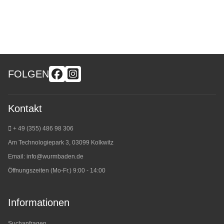
FOLGEN
Kontakt
+ 49 (355) 486 98 3
06
Am Technologiepark 3, 03099 Kolkwitz
Email:
info@wurmbaden.de
Öffnungszeiten (Mo-Fr.) 9:00 - 14:00
Informationen
Suchanfragen