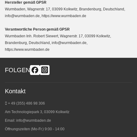
Hersteller gemäß GPSR
Wurmbaden, Wagnerstr. 17, 03099 Kolkwitz, Brandenburg, Deutschland,
info@wurmbaden.de, https://www.wurmbaden.de
Verantwortliche Person gemäß GPSR
Wurmbaden Inh. Robert Siewert, Wagnerstr. 17, 03099 Kolkwitz,
Brandenburg, Deutschland, info@wurmbaden.de,
https://www.wurmbaden.de
FOLGEN
Kontakt
+ 49 (355) 486 98 3
06
Am Technologiepark 3, 03099 Kolkwitz
Email:
info@wurmbaden.de
Öffnungszeiten (Mo-Fr.) 9:00 - 14:00