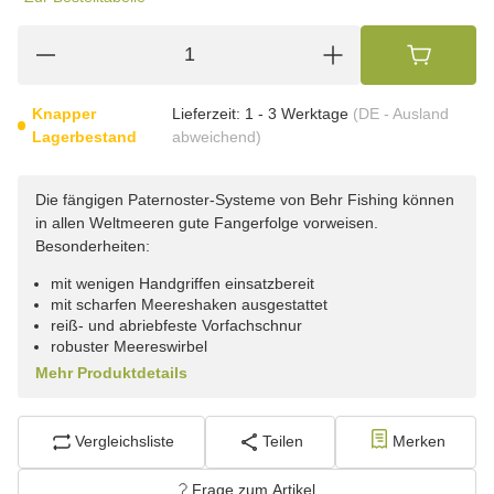
Knapper
Lieferzeit:
1 - 3 Werktage
(DE - Ausland
Lagerbestand
abweichend)
Die fängigen Paternoster-Systeme von Behr Fishing können
in allen Weltmeeren gute Fangerfolge vorweisen.
Besonderheiten:
mit wenigen Handgriffen einsatzbereit
mit scharfen Meereshaken ausgestattet
reiß- und abriebfeste Vorfachschnur
robuster Meereswirbel
Mehr Produktdetails
Vergleichsliste
Teilen
Merken
Frage zum Artikel