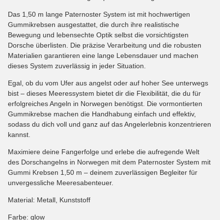
Das 1,50 m lange Paternoster System ist mit hochwertigen
Gummikrebsen ausgestattet, die durch ihre realistische
Bewegung und lebensechte Optik selbst die vorsichtigsten
Dorsche überlisten. Die präzise Verarbeitung und die robusten
Materialien garantieren eine lange Lebensdauer und machen
dieses System zuverlässig in jeder Situation.
Egal, ob du vom Ufer aus angelst oder auf hoher See unterwegs
bist – dieses Meeressystem bietet dir die Flexibilität, die du für
erfolgreiches Angeln in Norwegen benötigst. Die vormontierten
Gummikrebse machen die Handhabung einfach und effektiv,
sodass du dich voll und ganz auf das Angelerlebnis konzentrieren
kannst.
Maximiere deine Fangerfolge und erlebe die aufregende Welt
des Dorschangelns in Norwegen mit dem Paternoster System mit
Gummi Krebsen 1,50 m – deinem zuverlässigen Begleiter für
unvergessliche Meeresabenteuer.
Material: Metall, Kunststoff
Farbe: glow