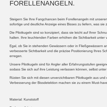
FORELLENANGELN.
Steigern Sie Ihre Fangchancen beim Forellenangeln mit unseren h
sofortige und deutliche Anzeige eines Bisses zu liefern, was sie
Die Pilotkugeln sind so konzipiert, dass sie leicht auf Ihrer Sc
halten. Ihre leuchtenden Farben erhöhen die Sichtbarkeit unter 
Egal, ob Sie in stehenden Gewässern oder in Fließgewässern an
verbesserte Sichtbarkeit und die präzise Positionierung Ihres S
erregen.
Unsere Pilotkugeln sind für Angler aller Erfahrungsstufen geeign
sodass Sie sich auf ihre Leistung verlassen können, selbst unt
Rüsten Sie sich mit diesen unverzichtbaren Pilotkugeln aus und 
Verbesserung der Bissdetektion machen sie zu einem Must-have 
Material: Kunststoff