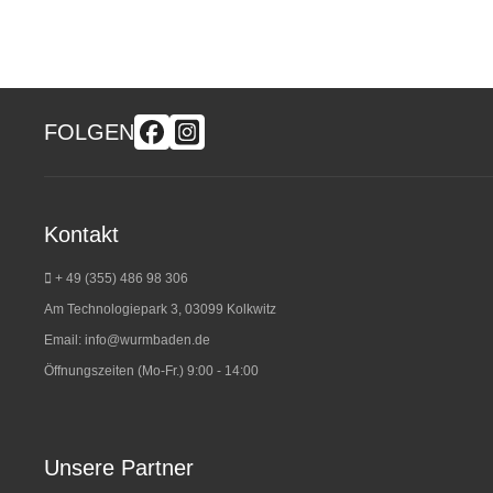
FOLGEN
Kontakt
+ 49 (355) 486 98 3
06
Am Technologiepark 3, 03099 Kolkwitz
Email:
info@wurmbaden.de
Öffnungszeiten (Mo-Fr.) 9:00 - 14:00
Unsere Partner