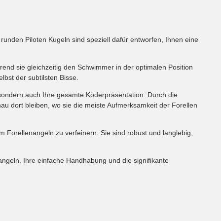
runden Piloten Kugeln sind speziell dafür entworfen, Ihnen eine
ährend sie gleichzeitig den Schwimmer in der optimalen Position
bst der subtilsten Bisse.
 sondern auch Ihre gesamte Köderpräsentation. Durch die
nau dort bleiben, wo sie die meiste Aufmerksamkeit der Forellen
m Forellenangeln zu verfeinern. Sie sind robust und langlebig,
angeln. Ihre einfache Handhabung und die signifikante