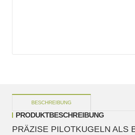
weitere Registerkarten anzeigen
BESCHREIBUNG
PRODUKTBESCHREIBUNG
PRÄZISE PILOTKUGELN ALS 