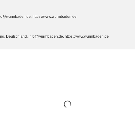
info@wurmbaden.de, https://www.wurmbaden.de
burg, Deutschland, info@wurmbaden.de, https://www.wurmbaden.de