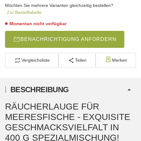
wählen
Möchten Sie mehrere Varianten gleichzeitig bestellen?
Zur Bestelltabelle
Momentan nicht verfügbar
BENACHRICHTIGUNG ANFORDERN
Vergleichsliste
Teilen
Merken
BESCHREIBUNG
RÄUCHERLAUGE FÜR
MEERESFISCHE - EXQUISITE
GESCHMACKSVIELFALT IN
400 G SPEZIALMISCHUNG!