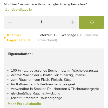
wählen
Möchten Sie mehrere Varianten gleichzeitig bestellen?
Zur Bestelltabelle
Knapper
Lieferzeit:
1 - 3 Werktage
(DE - Ausland
Lagerbestand
abweichend)
Eigenschaften:
100 % naturbelassenes Buchenholz mit Wacholderzusatz
Aroma: Wacholder – kräftig, leicht harzig, intensiv
zum Räuchern von Fisch, Fleisch, Käse
für Kalträuchern & Heißräuchern geeignet
verwendbar in Smoker, Räucherofen & Tischräuchergerät
gleichmäßige Rauchentwicklung
reicht für mehrere Räuchergänge
Mehr Produktdetails