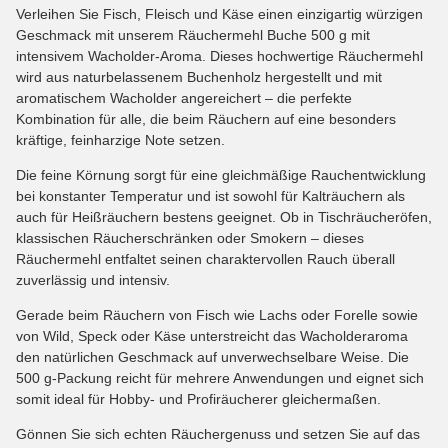
Verleihen Sie Fisch, Fleisch und Käse einen einzigartig würzigen
Geschmack mit unserem Räuchermehl Buche 500 g mit
intensivem Wacholder-Aroma. Dieses hochwertige Räuchermehl
wird aus naturbelassenem Buchenholz hergestellt und mit
aromatischem Wacholder angereichert – die perfekte
Kombination für alle, die beim Räuchern auf eine besonders
kräftige, feinharzige Note setzen.
Die feine Körnung sorgt für eine gleichmäßige Rauchentwicklung
bei konstanter Temperatur und ist sowohl für Kalträuchern als
auch für Heißräuchern bestens geeignet. Ob in Tischräucheröfen,
klassischen Räucherschränken oder Smokern – dieses
Räuchermehl entfaltet seinen charaktervollen Rauch überall
zuverlässig und intensiv.
Gerade beim Räuchern von Fisch wie Lachs oder Forelle sowie
von Wild, Speck oder Käse unterstreicht das Wacholderaroma
den natürlichen Geschmack auf unverwechselbare Weise. Die
500 g-Packung reicht für mehrere Anwendungen und eignet sich
somit ideal für Hobby- und Profiräucherer gleichermaßen.
Gönnen Sie sich echten Räuchergenuss und setzen Sie auf das