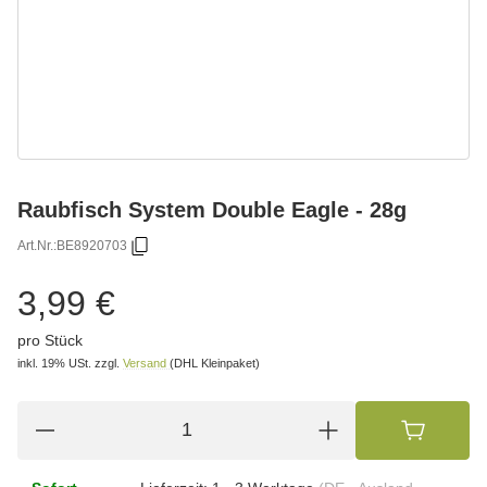
Raubfisch System Double Eagle - 28g
Art.Nr.:
BE8920703
3,99 €
pro Stück
inkl. 19% USt.
zzgl.
Versand
(DHL Kleinpaket)