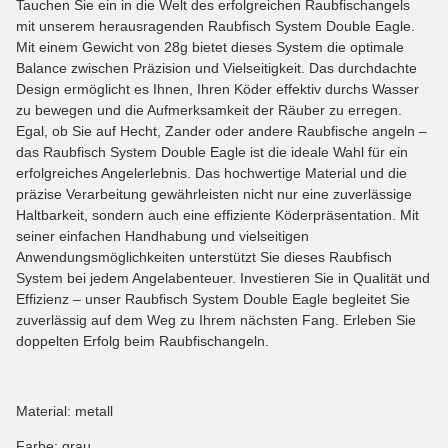
Tauchen Sie ein in die Welt des erfolgreichen Raubfischangels
mit unserem herausragenden Raubfisch System Double Eagle.
Mit einem Gewicht von 28g bietet dieses System die optimale
Balance zwischen Präzision und Vielseitigkeit. Das durchdachte
Design ermöglicht es Ihnen, Ihren Köder effektiv durchs Wasser
zu bewegen und die Aufmerksamkeit der Räuber zu erregen.
Egal, ob Sie auf Hecht, Zander oder andere Raubfische angeln –
das Raubfisch System Double Eagle ist die ideale Wahl für ein
erfolgreiches Angelerlebnis. Das hochwertige Material und die
präzise Verarbeitung gewährleisten nicht nur eine zuverlässige
Haltbarkeit, sondern auch eine effiziente Köderpräsentation. Mit
seiner einfachen Handhabung und vielseitigen
Anwendungsmöglichkeiten unterstützt Sie dieses Raubfisch
System bei jedem Angelabenteuer. Investieren Sie in Qualität und
Effizienz – unser Raubfisch System Double Eagle begleitet Sie
zuverlässig auf dem Weg zu Ihrem nächsten Fang. Erleben Sie
doppelten Erfolg beim Raubfischangeln.
Material: metall
Farbe: grau