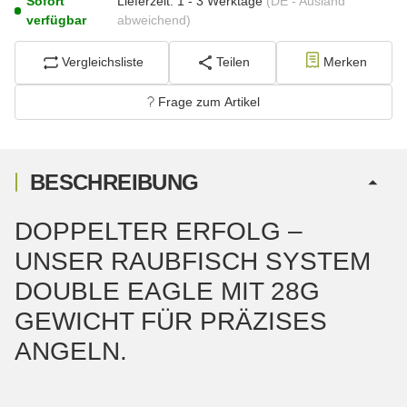
Sofort
Lieferzeit:
1 - 3 Werktage
(DE - Ausland
verfügbar
abweichend)
Vergleichsliste
Teilen
Merken
Frage zum Artikel
BESCHREIBUNG
DOPPELTER ERFOLG –
UNSER RAUBFISCH SYSTEM
DOUBLE EAGLE MIT 28G
GEWICHT FÜR PRÄZISES
ANGELN.