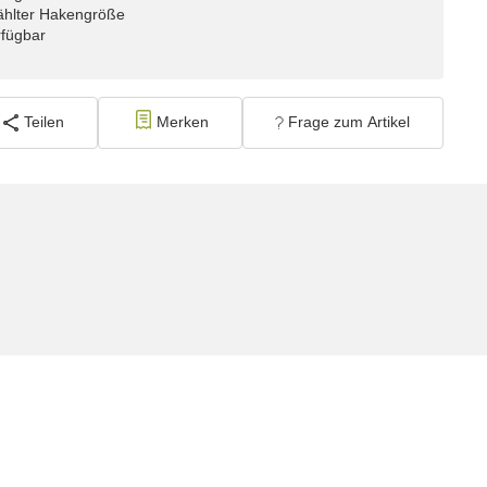
ählter Hakengröße
rfügbar
Teilen
Merken
Frage zum Artikel