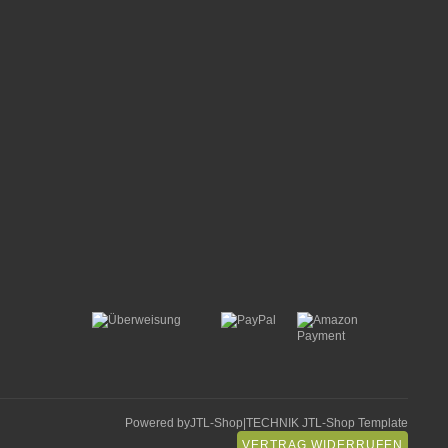
Powered by
JTL-Shop
|
TECHNIK JTL-Shop Template
VERTRAG WIDERRUFEN