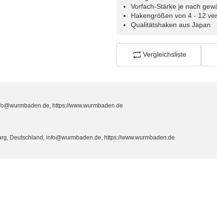
Vorfach-Stärke je nach gew
Hakengrößen von 4 - 12 ve
Qualitätshaken aus Japan
Vergleichsliste
info@wurmbaden.de, https://www.wurmbaden.de
burg, Deutschland, info@wurmbaden.de, https://www.wurmbaden.de