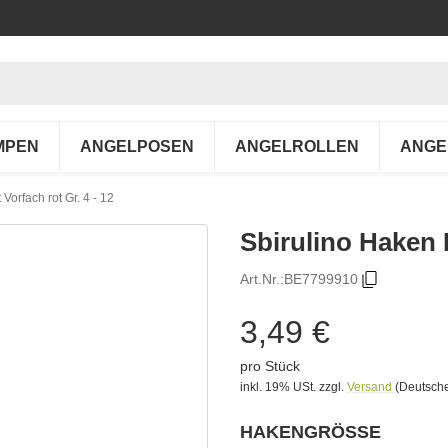
MPEN
ANGELPOSEN
ANGELROLLEN
ANGE
Vorfach rot Gr. 4 - 12
Sbirulino Haken 
Art.Nr.:
BE7799910
3,49 €
pro Stück
inkl. 19% USt.
zzgl.
Versand
(Deutsche
HAKENGRÖSSE