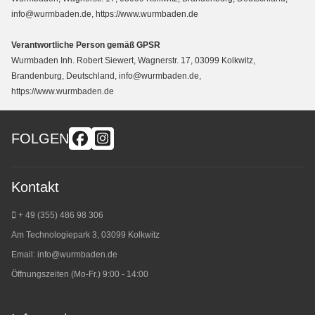
info@wurmbaden.de, https://www.wurmbaden.de
Verantwortliche Person gemäß GPSR
Wurmbaden Inh. Robert Siewert, Wagnerstr. 17, 03099 Kolkwitz,
Brandenburg, Deutschland, info@wurmbaden.de,
https://www.wurmbaden.de
FOLGEN
Kontakt
+ 49 (355) 486 98 3
06
Am Technologiepark 3, 03099 Kolkwitz
Email:
info@wurmbaden.de
Öffnungszeiten (Mo-Fr.) 9:00 - 14:00