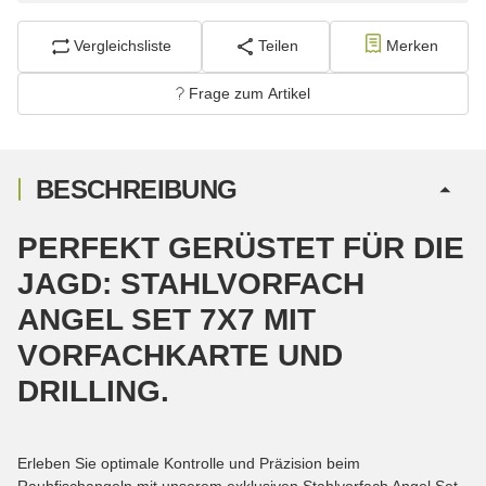
Vergleichsliste
Teilen
Merken
Frage zum Artikel
BESCHREIBUNG
PERFEKT GERÜSTET FÜR DIE
JAGD: STAHLVORFACH
ANGEL SET 7X7 MIT
VORFACHKARTE UND
DRILLING.
Erleben Sie optimale Kontrolle und Präzision beim
Raubfischangeln mit unserem exklusiven Stahlvorfach Angel Set