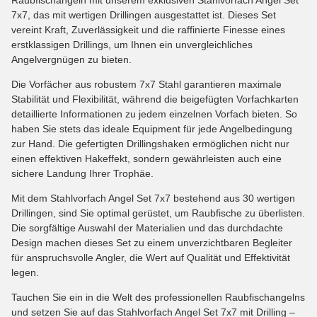
7x7, das mit wertigen Drillingen ausgestattet ist. Dieses Set
vereint Kraft, Zuverlässigkeit und die raffinierte Finesse eines
erstklassigen Drillings, um Ihnen ein unvergleichliches
Angelvergnügen zu bieten.
Die Vorfächer aus robustem 7x7 Stahl garantieren maximale
Stabilität und Flexibilität, während die beigefügten Vorfachkarten
detaillierte Informationen zu jedem einzelnen Vorfach bieten. So
haben Sie stets das ideale Equipment für jede Angelbedingung
zur Hand. Die gefertigten Drillingshaken ermöglichen nicht nur
einen effektiven Hakeffekt, sondern gewährleisten auch eine
sichere Landung Ihrer Trophäe.
Mit dem Stahlvorfach Angel Set 7x7 bestehend aus 30 wertigen
Drillingen, sind Sie optimal gerüstet, um Raubfische zu überlisten.
Die sorgfältige Auswahl der Materialien und das durchdachte
Design machen dieses Set zu einem unverzichtbaren Begleiter
für anspruchsvolle Angler, die Wert auf Qualität und Effektivität
legen.
Tauchen Sie ein in die Welt des professionellen Raubfischangelns
und setzen Sie auf das Stahlvorfach Angel Set 7x7 mit Drilling –