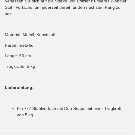
Verlassen Sie sich auf die Stärke und Effizienz unseres Wobbler
Stahl Vorfachs, um jederzeit bereit für den nächsten Fang zu
sein.
Material: Metall, Kunststoff
Farbe: metallic
Länge: 50 cm
Tragkräfte: 5 kg
Lieferumfang:
Ein 7x7 Stahlvorfach mit Duo Snaps mit einer Tragkraft
von 5 kg.