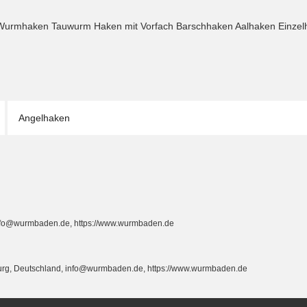
 Wurmhaken Tauwurm Haken mit Vorfach Barschhaken Aalhaken Einzel
Angelhaken
info@wurmbaden.de, https://www.wurmbaden.de
burg, Deutschland, info@wurmbaden.de, https://www.wurmbaden.de