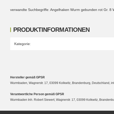
verwandte Suchbegriffe: Angelhaken Wurm gebunden rot Gr. 8
PRODUKTINFORMATIONEN
Produkteigenschaft
Wert
Kategorie:
Hersteller gemäß GPSR
Wurmbaden, Wagnerstr. 17, 03099 Kolkwitz, Brandenburg, Deutschland, 
Verantwortliche Person gemäß GPSR
Wurmbaden Inh. Robert Siewert, Wagnerstr. 17, 03099 Kolkwitz, Branden