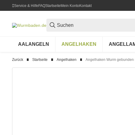
Service & Hilfe
FAQ
Startseite
Mein Konto
Kontakt
AALANGELN
ANGELHAKEN
ANGELLA
Zurück
Startseite
Angelhaken
Angelhaken Wurm gebunden 