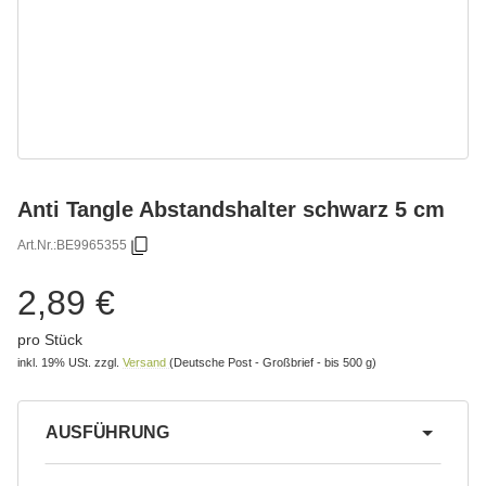
Anti Tangle Abstandshalter schwarz 5 cm
Art.Nr.:
BE9965355
2,89 €
pro Stück
inkl. 19% USt.
zzgl.
Versand
(Deutsche Post - Großbrief - bis 500 g)
AUSFÜHRUNG
wählen