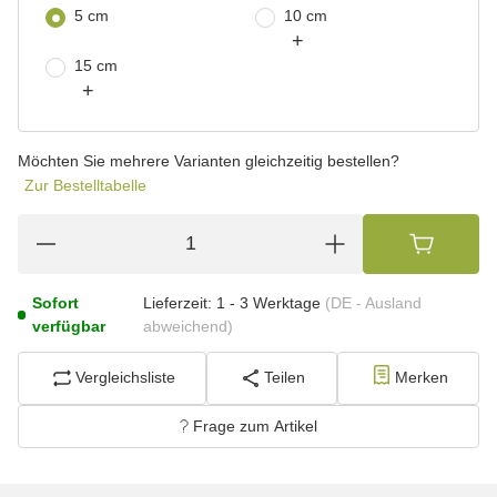
5 cm
10 cm
+
15 cm
+
Möchten Sie mehrere Varianten gleichzeitig bestellen?
Zur Bestelltabelle
Sofort
Lieferzeit:
1 - 3 Werktage
(DE - Ausland
verfügbar
abweichend)
Vergleichsliste
Teilen
Merken
Frage zum Artikel