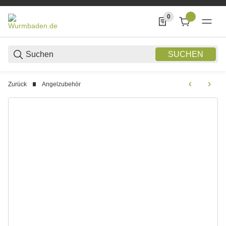
0
0 Produkte in der List
SUCHEN
Zurück
Angelzubehör