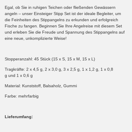
Egal, ob Sie in ruhigen Teichen oder fließenden Gewässern
angeln – unser Einsteiger Stipp Set ist der ideale Begleiter, um
die Feinheiten des Stippangelns zu erkunden und erfolgreich
Fische zu fangen. Beginnen Sie Ihre Angelreise mit diesem Set
und erleben Sie die Freude und Spannung des Stippangelns auf
eine neue, unkomplizierte Weise!
Stopperanzahl: 45 Stück (15 x S, 15 x M, 15 x L)
Tragkräfte: 2 x 4,5 g, 2 x 3,0 g, 3 x 2,5 g, 1 x 1,2 g, 1 x 0,8
g und 1 x 0,6 g
Material: Kunststoff, Balsaholz, Gummi
Farbe: mehrfarbig
Lieferumfang: