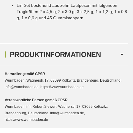
Ein Set bestehend aus zehn Laufposen mit folgenden
Tragkräften 2 x 4,5 g, 2 x 3,0 g, 3 x 2,5 g, 1 x 1,2 g, 1 x 0,8
g, 1 x 0,6 g und 45 Gummistoppern.
PRODUKTINFORMATIONEN
Hersteller gemäß GPSR
Wurmbaden, Wagnerstr. 17, 03099 Kolkwitz, Brandenburg, Deutschland,
info@wurmbaden.de, https://www.wurmbaden.de
Verantwortliche Person gemäß GPSR
Wurmbaden Inh. Robert Siewert, Wagnerstr. 17, 03099 Kolkwitz,
Brandenburg, Deutschland, info@wurmbaden.de,
https://www.wurmbaden.de