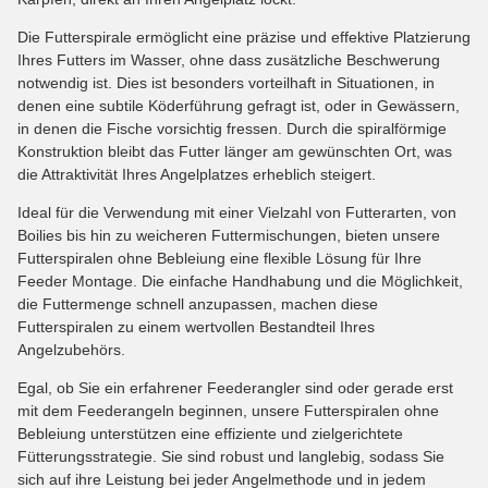
Die Futterspirale ermöglicht eine präzise und effektive Platzierung
Ihres Futters im Wasser, ohne dass zusätzliche Beschwerung
notwendig ist. Dies ist besonders vorteilhaft in Situationen, in
denen eine subtile Köderführung gefragt ist, oder in Gewässern,
in denen die Fische vorsichtig fressen. Durch die spiralförmige
Konstruktion bleibt das Futter länger am gewünschten Ort, was
die Attraktivität Ihres Angelplatzes erheblich steigert.
Ideal für die Verwendung mit einer Vielzahl von Futterarten, von
Boilies bis hin zu weicheren Futtermischungen, bieten unsere
Futterspiralen ohne Bebleiung eine flexible Lösung für Ihre
Feeder Montage. Die einfache Handhabung und die Möglichkeit,
die Futtermenge schnell anzupassen, machen diese
Futterspiralen zu einem wertvollen Bestandteil Ihres
Angelzubehörs.
Egal, ob Sie ein erfahrener Feederangler sind oder gerade erst
mit dem Feederangeln beginnen, unsere Futterspiralen ohne
Bebleiung unterstützen eine effiziente und zielgerichtete
Fütterungsstrategie. Sie sind robust und langlebig, sodass Sie
sich auf ihre Leistung bei jeder Angelmethode und in jedem