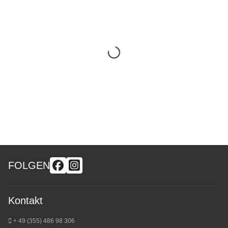
FOLGEN
Kontakt
+ 49 (355) 486 98 3
06