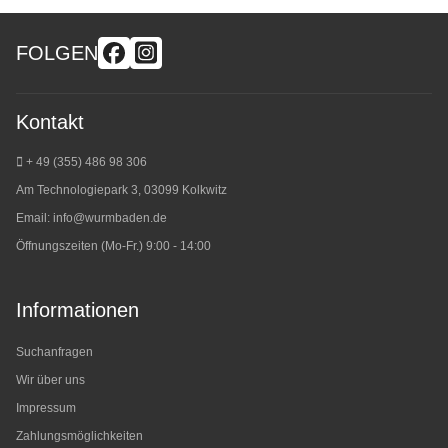
FOLGEN
Kontakt
+ 49 (355) 486 98 3
06
Am Technologiepark 3, 03099 Kolkwitz
Email:
info@wurmbaden.de
Öffnungszeiten (Mo-Fr.) 9:00 - 14:00
Informationen
Suchanfragen
Wir über uns
Impressum
Zahlungsmöglichkeiten