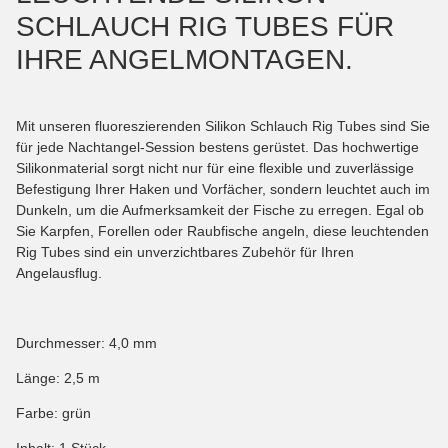
SCHLAUCH RIG TUBES FÜR
IHRE ANGELMONTAGEN.
Mit unseren fluoreszierenden Silikon Schlauch Rig Tubes sind Sie
für jede Nachtangel-Session bestens gerüstet. Das hochwertige
Silikonmaterial sorgt nicht nur für eine flexible und zuverlässige
Befestigung Ihrer Haken und Vorfächer, sondern leuchtet auch im
Dunkeln, um die Aufmerksamkeit der Fische zu erregen. Egal ob
Sie Karpfen, Forellen oder Raubfische angeln, diese leuchtenden
Rig Tubes sind ein unverzichtbares Zubehör für Ihren
Angelausflug.
Durchmesser: 4,0 mm
Länge: 2,5 m
Farbe: grün
Inhalt: 1 Stück